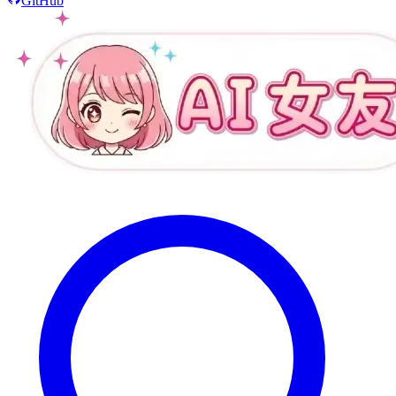
GitHub