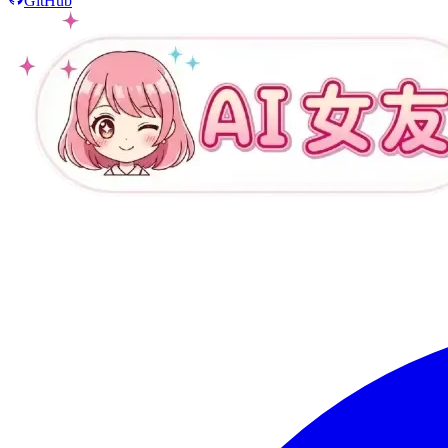
GitHub