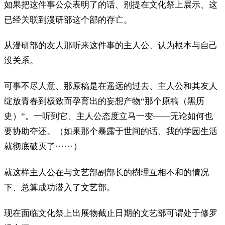
如果把这件事公众表明了的话、别提在文化祭上展示、这
已经关联到漫研部这个部的存亡。
从漫研部的友人那听来这件事的主人公、认为根本与自己
没关系。
可事不尽人意、那原稿是在遥远的过去、主人公和其友人
绽放青春到极致而孕育出的妄想产物“那个原稿（黑历
史）”。一听到它、主人公态度立马一变——无论如何也
要协助夺还。（如果那个暴露于世间的话、我的学园生活
就彻底破灭了······）
就这样主人公在与文艺部副部长的樹理互相不和的情况
下、总算成功潜入了文艺部。
现在面临文化祭上出展物截止日期的文艺部可谓处于修罗