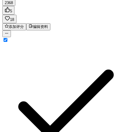
2368
5
18
添加评分
编辑资料