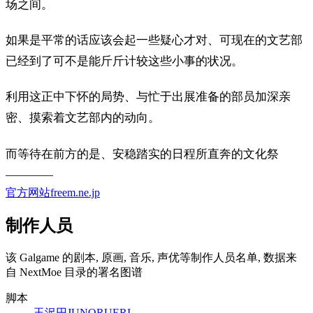
场之间。
如果是平常的话应该会起一些疑心才对、可现在的文艺部
已经到了可不是能斤斤计较这些小事的状况。
利用这正中下怀的局势、与忙于出展准备的部员加深亲
密、摸索着文艺部内的动向。
而等待在前方的是、安稳踏实的日程所直奔的文化祭
————
官方网站
freem.ne.jp
制作人员
该 Galgame 的剧本, 原画, 音乐, 声优等制作人员名单, 数据来
自 NextMoe 目录的署名图谱
脚本
玉沢円
JUN
ORU
ERI