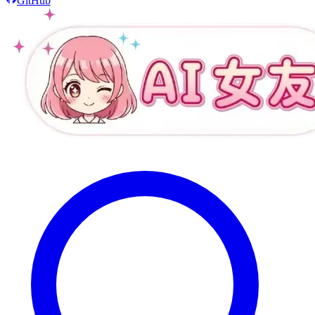
GitHub