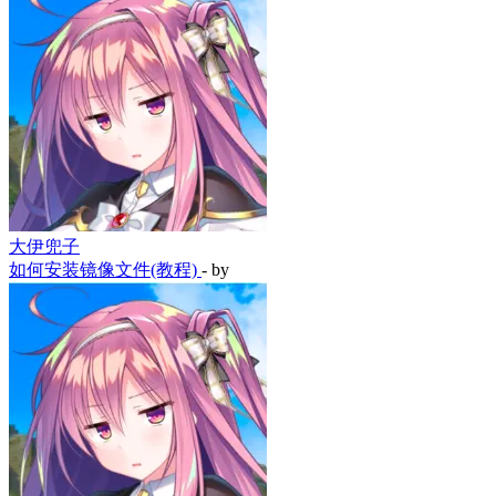
大伊兜子
如何安装镜像文件(教程)
- by