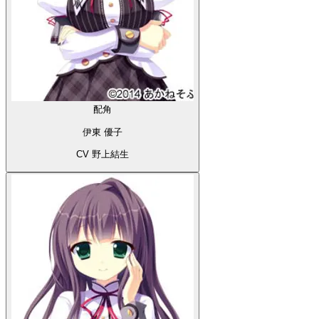
配角
伊東 優子
CV 野上結生