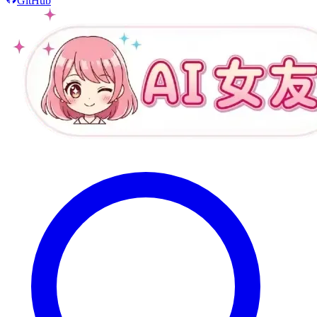
GitHub