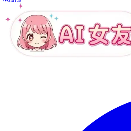
GitHub