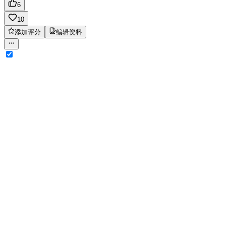
6
10
添加评分
编辑资料