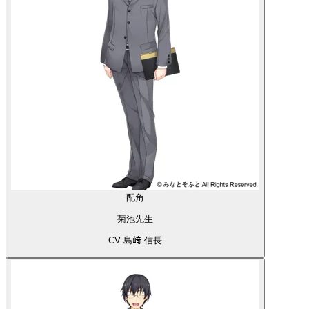
配角
菊池先生
CV 島﨑 信長