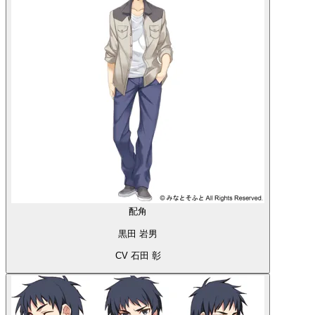
配角
黒田 岩男
CV 石田 彰