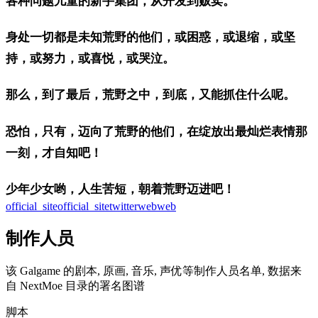
各种问题儿童的新手集团，从开发到贩卖。
身处一切都是未知荒野的他们，或困惑，或退缩，或坚
持，或努力，或喜悦，或哭泣。
那么，到了最后，荒野之中，到底，又能抓住什么呢。
恐怕，只有，迈向了荒野的他们，在绽放出最灿烂表情那
一刻，才自知吧！
少年少女哟，人生苦短，朝着荒野迈进吧！
official_site
official_site
twitter
web
web
制作人员
该 Galgame 的剧本, 原画, 音乐, 声优等制作人员名单, 数据来
自 NextMoe 目录的署名图谱
脚本