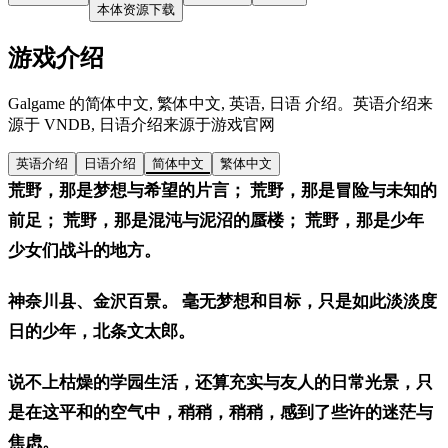
本体资源下载
游戏介绍
Galgame 的简体中文, 繁体中文, 英语, 日语 介绍。英语介绍来
源于 VNDB, 日语介绍来源于游戏官网
英语介绍
日语介绍
简体中文
繁体中文
荒野，那是梦想与希望的片言； 荒野，那是冒险与未知的
前足； 荒野，那是混沌与泥沼的蜃楼； 荒野，那是少年
少女们战斗的地方。
神奈川县、金沢百景。 毫无梦想和目标，只是如此淡淡度
日的少年，北条文太郎。
说不上枯燥的学园生活，还算充实与友人的日常光景，只
是在这平和的空气中，稍稍，稍稍，感到了些许的迷茫与
焦虑。