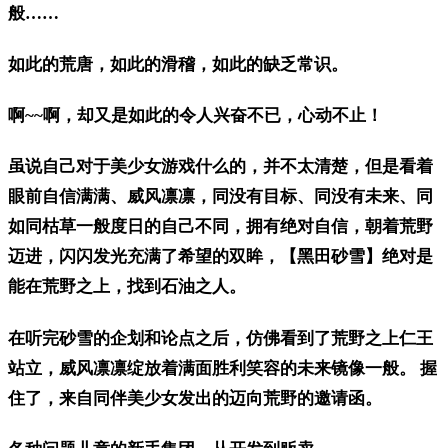
般……
如此的荒唐，如此的滑稽，如此的缺乏常识。
啊~~啊，却又是如此的令人兴奋不已，心动不止！
虽说自己对于美少女游戏什么的，并不太清楚，但是看着
眼前自信满满、威风凛凛，同没有目标、同没有未来、同
如同枯草一般度日的自己不同，拥有绝对自信，朝着荒野
迈进，闪闪发光充满了希望的双眸，【黑田砂雪】绝对是
能在荒野之上，找到石油之人。
在听完砂雪的企划和论点之后，仿佛看到了荒野之上仁王
站立，威风凛凛绽放着满面胜利笑容的未来镜像一般。 握
住了，来自同伴美少女发出的迈向荒野的邀请函。