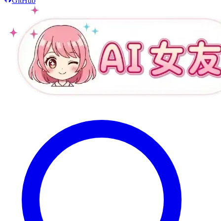
GitHub