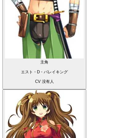
主角
エスト・D・バレイキング
CV 没有人