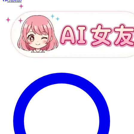
GitHub