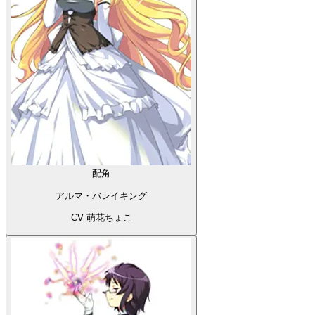
配角
アルマ・バレイキング
CV 萌花ちょこ