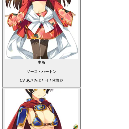
主角
ソース・ハートン
CV あさみほとり / 秋野花