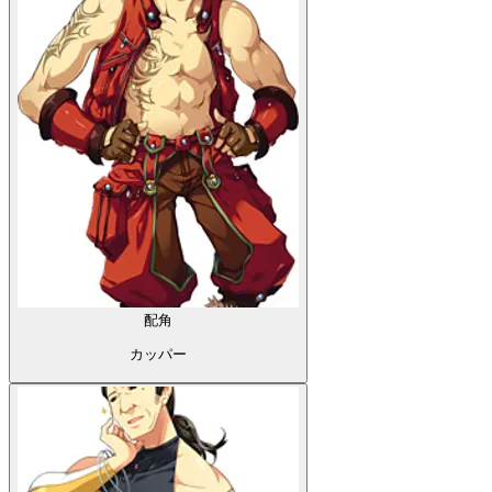
配角
カッパー