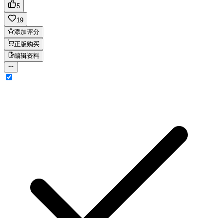
5
19
添加评分
正版购买
编辑资料