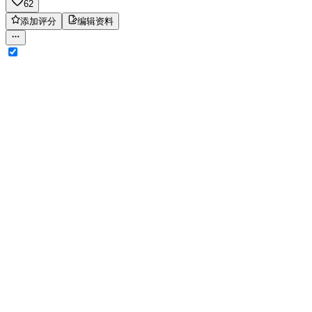
62
添加评分
编辑资料