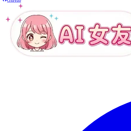
GitHub