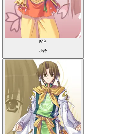
配角
小鈴