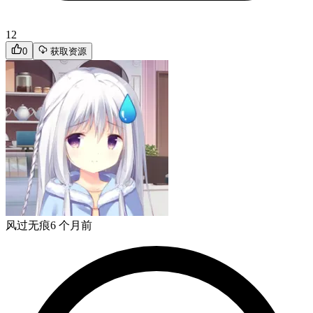
12
0
获取资源
风过无痕
6 个月前