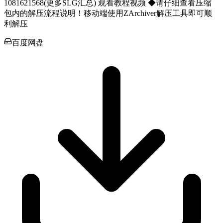
1081621568(更多SLG汇总) 观看教程视频 ◆请仔细查看压缩
包内的解压流程说明！移动端使用ZArchiver解压工具即可顺
利解压
百度网盘