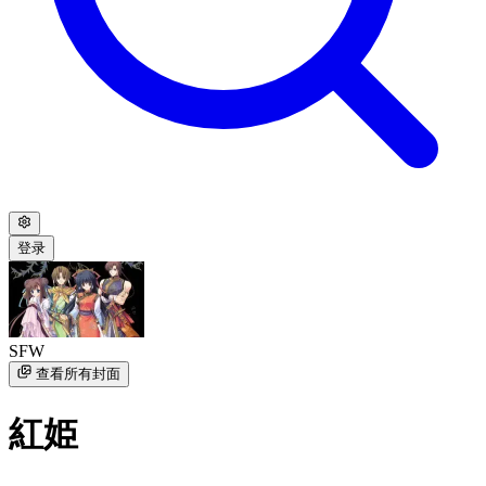
登录
SFW
查看所有封面
紅姫