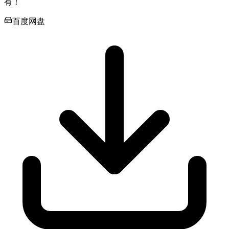
有！
百度网盘