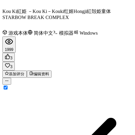
Kou Ki
紅姫 －Kou Ki－
Kouki
红姬
Hongji
紅殻姫童体
STARBOW BREAK COMPLEX
游戏本体
简体中文
模拟器
Windows
1999
3
3
添加评分
编辑资料