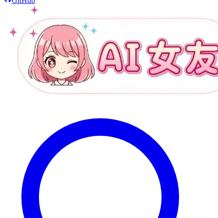
GitHub