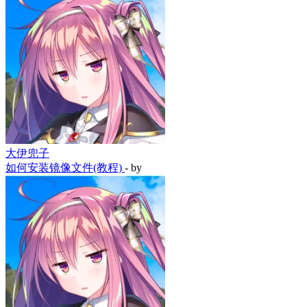
大伊兜子
如何安装镜像文件(教程)
- by