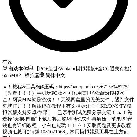
有效
游戏本体
【PC+盖世/Winlator模拟器版+全CG通关存档】
65.5MB
模拟器
简体中文
▲！教程&工具&解压码：https://pan.quark.cn/s/6715e948775f
（先看！！！）手机玩PC版本可以用盖世/Winlator模拟器
△！网课MP4就是游戏！！无视网盘里的无关文件，遇到文件
夹就打开！！解压码在教程里有文档标注！！KR/ONS/TY模
拟器版支持安卓/苹果！！已亲手测试免费分享交流！ ▲！先
选择“无损/原画”下载后将后缀MP4改成zip再解压！苹果PC安
装也有详细教程，小白也能玩！！ △！安装问题及更多教程
视频汇总可加q群:1081621568，常用模拟器及工具在上方都