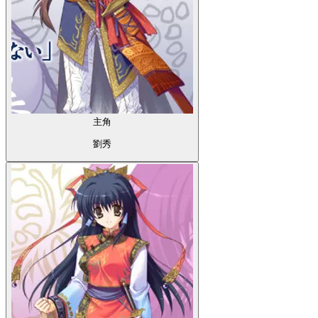
主角
劉秀