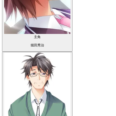
主角
堀田秀治