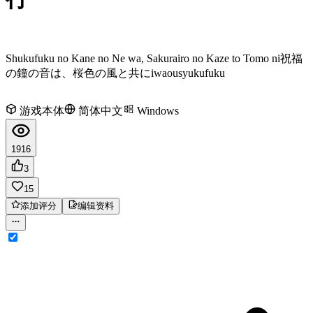
Shukufuku no Kane no Ne wa, Sakurairo no Kaze to Tomo ni
祝福
の鐘の音は、桜色の風と共に
iwaou
syukufuku
游戏本体
简体中文
Windows
1916
3
15
添加评分
编辑资料