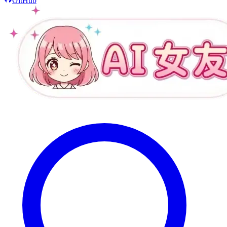
GitHub