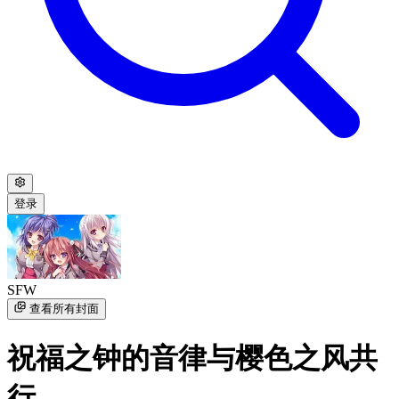
登录
SFW
查看所有封面
祝福之钟的音律与樱色之风共
行