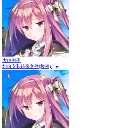
大伊兜子
如何安装镜像文件(教程)
- by