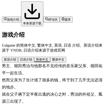
游戏介绍
评论区
题库
本体资源下载
游戏介绍
Galgame 的简体中文, 繁体中文, 英语, 日语 介绍。英语介绍来
源于 VNDB, 日语介绍来源于游戏官网
英语介绍
日语介绍
简体中文
繁体中文
男主、堀田秀治与他那名不见经传的音乐家父亲、堀田祐
平一起生活。
然而父亲为了生计借了很多的钱，终于到了几乎无法还清
的地步。
就在父子俩下定半夜出逃的决心之时，秀治的外祖父、鳳
源三出现了。