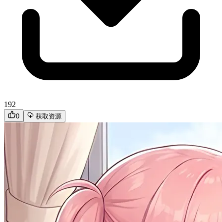
192
0
获取资源