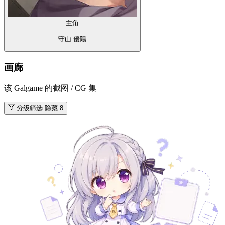
主角
守山 優陽
画廊
该 Galgame 的截图 / CG 集
分级筛选
隐藏 8