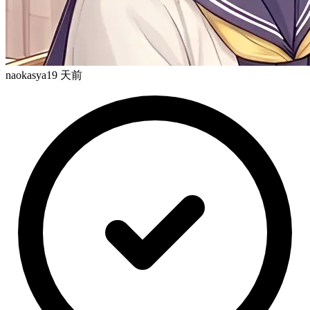
naokasya
19 天前