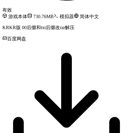
有效
游戏本体
730.76MB
模拟器
简体中文
KRKR版 00后缀和txt后缀改rar解压
百度网盘