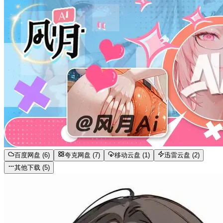
百度网盘 (6)
夸克网盘 (7)
移动云盘 (1)
迅雷云盘 (2)
其他下载 (5)