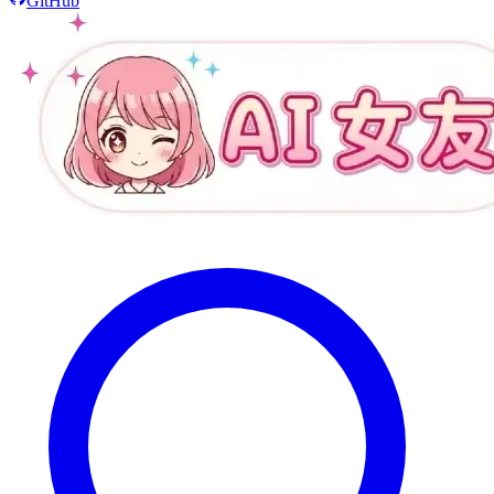
GitHub