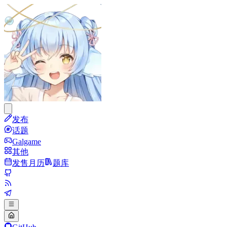
发布
话题
Galgame
其他
发售月历
题库