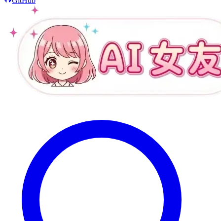
GitHub