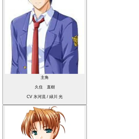
主角
久住 直樹
CV 氷河流 / 緑川 光