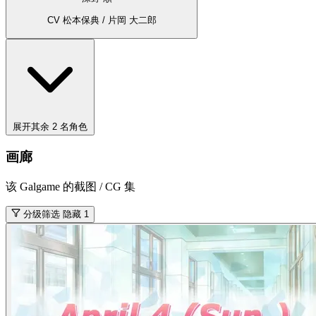
CV 松本保典 / 片岡 大二郎
展开其余 2 名角色
画廊
该 Galgame 的截图 / CG 集
分级筛选
隐藏 1