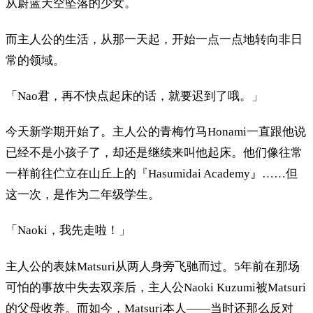
从蔚蓝天空坠落的少女。
而主人公的生活，从那一天起，开始一点一点地转向非日
常的领域。
「Nao君，再不快点起床的话，就要迟到了哦。」
今天新学期开始了。主人公的青梅竹马Honami一直跟他说
已经不是小孩子了，却还是继续来叫他起床。他们像往常
一样前往伫立在山丘上的『Hasumidai Academy』……但
这一次，是作为二年级学生。
「Naoki，我先走啦！」
主人公的表妹Matsuri从两人身旁飞驰而过。5年前在那场
可怕的事故中失去双亲后，主人公Naoki Kuzumi被Matsuri
的父母收养。而如今，Matsuri本人——当时还那么反对