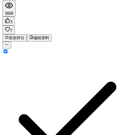
3008
3
7
添加评分
编辑资料