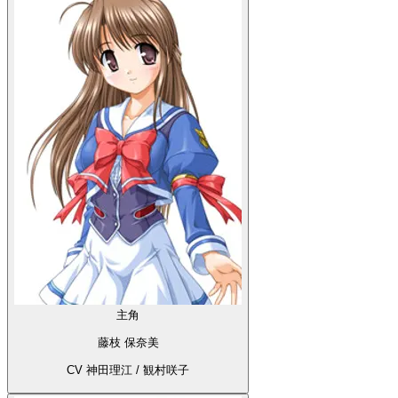
主角
藤枝 保奈美
CV 神田理江 / 観村咲子