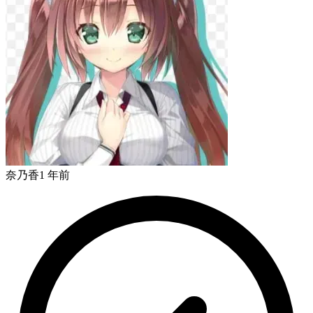
奈乃香
1 年前