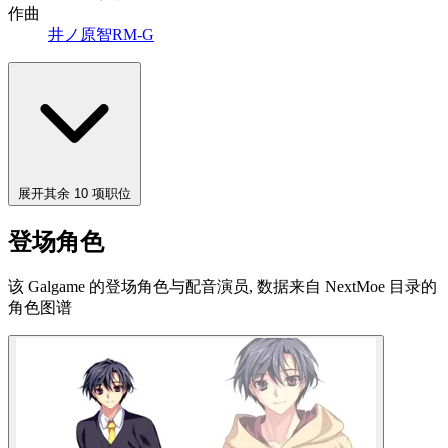
作曲
井ノ原智
RM-G
展开其余 10 项职位
登场角色
该 Galgame 的登场角色与配音演员, 数据来自 NextMoe 目录的
角色图谱