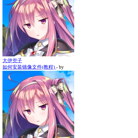
大伊兜子
如何安装镜像文件(教程)
- by