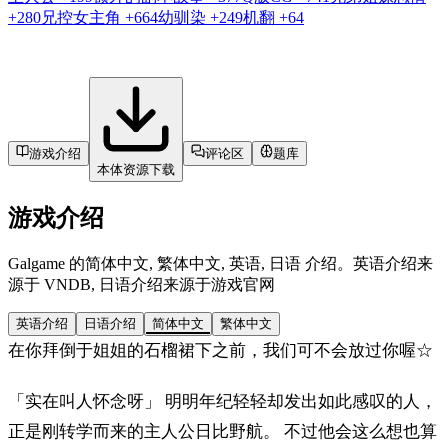
+280
兄控女主角
+664
幼驯染
+249
机翻
+64
游戏介绍
评论区
题库
本体资源下载
游戏介绍
Galgame 的简体中文, 繁体中文, 英语, 日语 介绍。英语介绍来
源于 VNDB, 日语介绍来源于游戏官网
英语介绍
日语介绍
简体中文
繁体中文
在你拜倒于姐姐的石榴裙下之前，我们可不会放过你喔☆
「实在叫人怀念呀」 明明年纪轻轻却发出如此感叹的人，
正是刚转学而来的主人公日比野航。 不过他会这么想也算