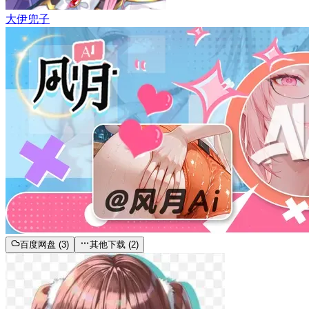
大伊兜子
百度网盘 (3)
其他下载 (2)