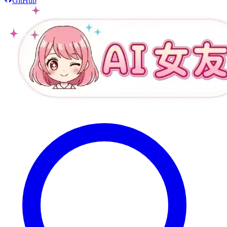
GitHub