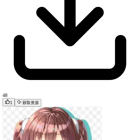
48
1
获取资源