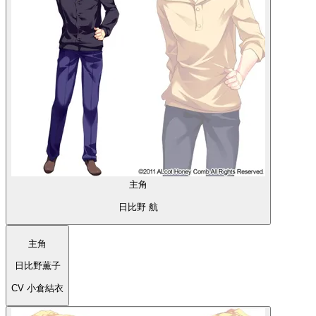
主角
日比野 航
主角
日比野薫子
CV 小倉結衣