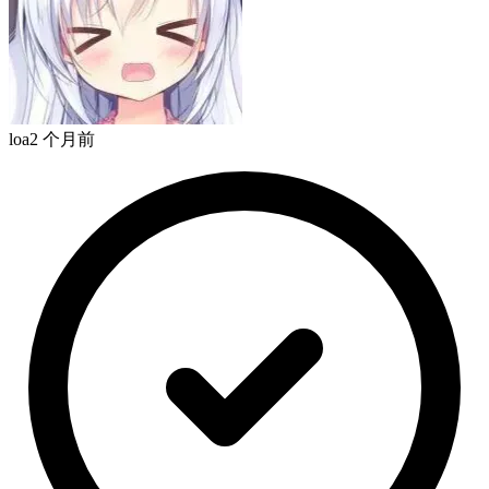
loa
2 个月前