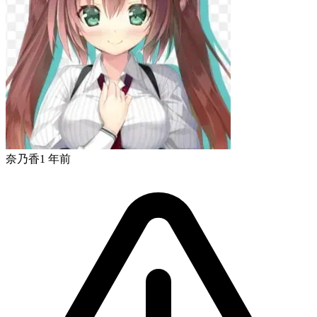
奈乃香
1 年前