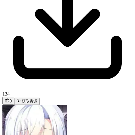
134
0
获取资源