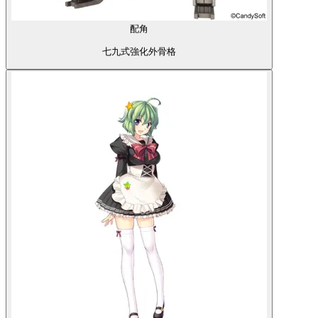
配角
七九式強化外骨格