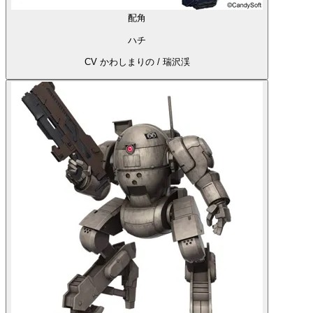
配角
ハチ
CV かわしまりの / 瑞沢渓