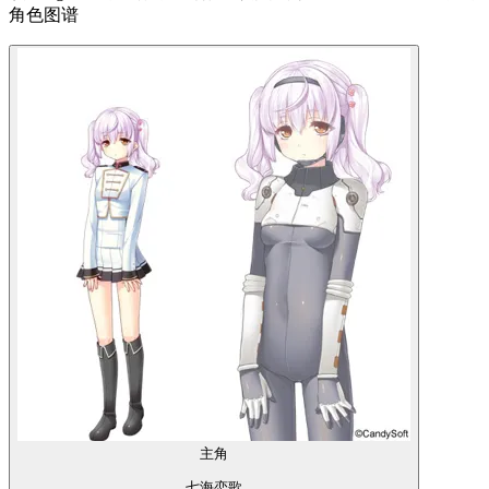
角色图谱
主角
七海恋歌