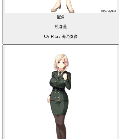
配角
桧森薫
CV Rita / 海乃奏多