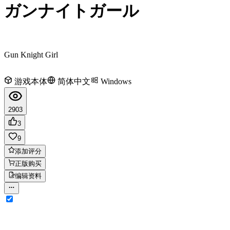
ガンナイトガール
Gun Knight Girl
游戏本体
简体中文
Windows
2903
3
9
添加评分
正版购买
编辑资料