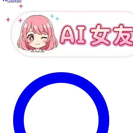
GitHub