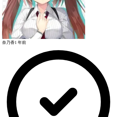
奈乃香
1 年前