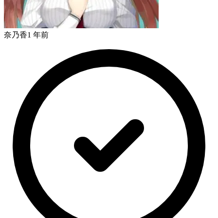
奈乃香
1 年前