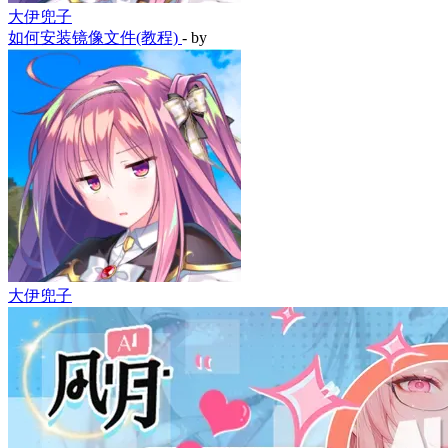
大伊兜子
如何安装镜像文件(教程)
- by
大伊兜子