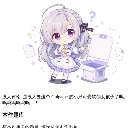
没人评论, 是没人要这个 Galgame 的小只可爱软萌女孩子了吗,
呜呜呜呜呜呜！！
本作题库
与本作相关的题目, 也欢迎为本作出题