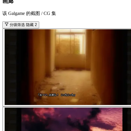
画廊
该 Galgame 的截图 / CG 集
分级筛选
隐藏 2