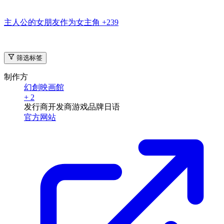
主人公的女朋友作为女主角
+239
筛选标签
制作方
幻創映画館
+ 2
发行商
开发商
游戏品牌
日语
官方网站