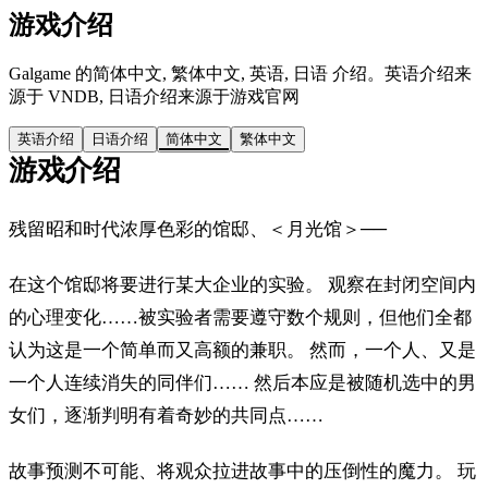
游戏介绍
Galgame 的简体中文, 繁体中文, 英语, 日语 介绍。英语介绍来
源于 VNDB, 日语介绍来源于游戏官网
英语介绍
日语介绍
简体中文
繁体中文
游戏介绍
残留昭和时代浓厚色彩的馆邸、＜月光馆＞──
在这个馆邸将要进行某大企业的实验。 观察在封闭空间内
的心理变化……被实验者需要遵守数个规则，但他们全都
认为这是一个简单而又高额的兼职。 然而，一个人、又是
一个人连续消失的同伴们…… 然后本应是被随机选中的男
女们，逐渐判明有着奇妙的共同点……
故事预测不可能、将观众拉进故事中的压倒性的魔力。 玩