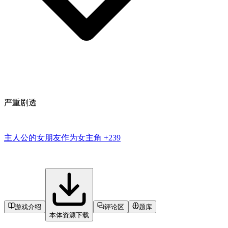
严重剧透
主人公的女朋友作为女主角
+239
游戏介绍
评论区
题库
本体资源下载