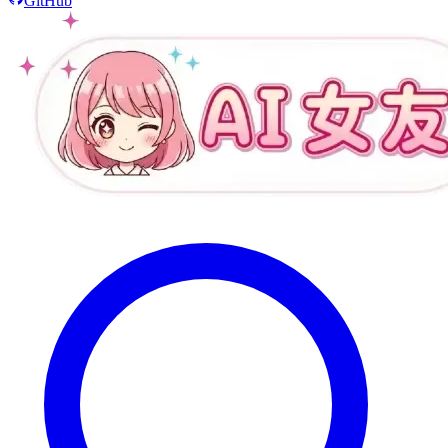
GitHub