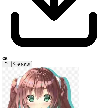
368
0
获取资源