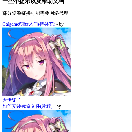
一些小提示以及帮助文档
部分资源链接可能需要网络代理
Galgame萌新入门(待补充)
- by
大伊兜子
如何安装镜像文件(教程)
- by