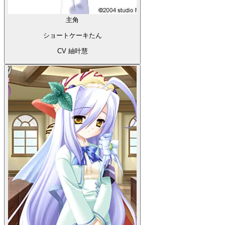
主角
ショートケーキたん
CV 紬叶慧