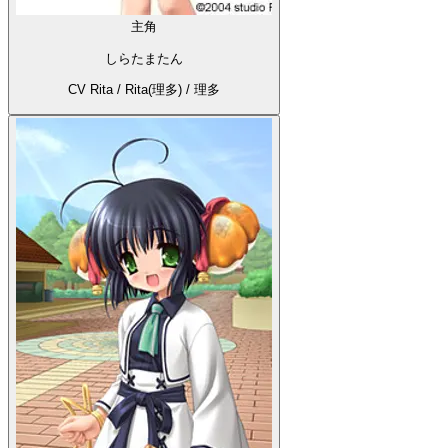
主角
しらたまたん
CV Rita / Rita(理多) / 理多