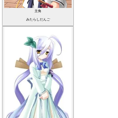
主角
みたらしだんご