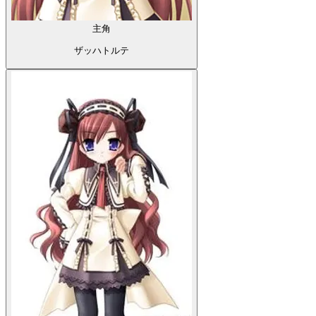
主角
ザッハトルテ