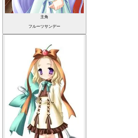
主角
フルーツサンデー