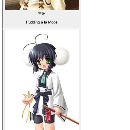
主角
Pudding à la Mode