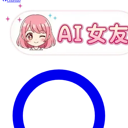
GitHub