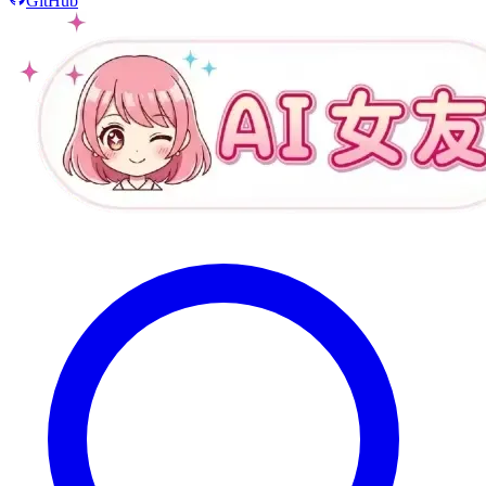
GitHub