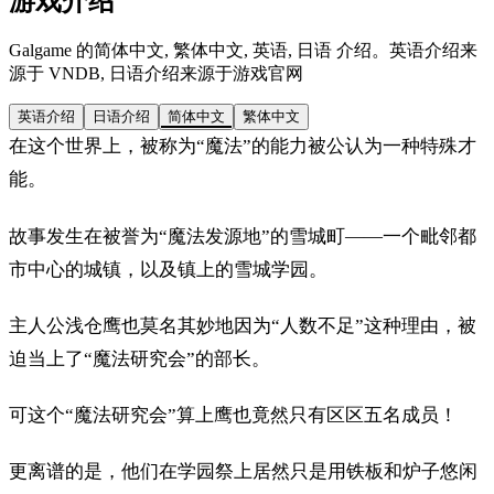
游戏介绍
Galgame 的简体中文, 繁体中文, 英语, 日语 介绍。英语介绍来
源于 VNDB, 日语介绍来源于游戏官网
英语介绍
日语介绍
简体中文
繁体中文
在这个世界上，被称为“魔法”的能力被公认为一种特殊才
能。
故事发生在被誉为“魔法发源地”的雪城町——一个毗邻都
市中心的城镇，以及镇上的雪城学园。
主人公浅仓鹰也莫名其妙地因为“人数不足”这种理由，被
迫当上了“魔法研究会”的部长。
可这个“魔法研究会”算上鹰也竟然只有区区五名成员！
更离谱的是，他们在学园祭上居然只是用铁板和炉子悠闲