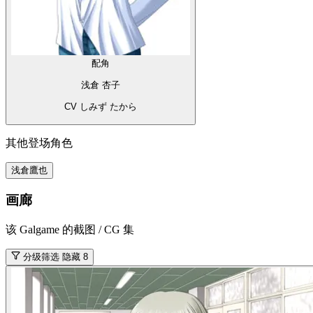
配角
浅倉 杏子
CV しみず たから
其他登场角色
浅倉鷹也
画廊
该 Galgame 的截图 / CG 集
分级筛选
隐藏 8