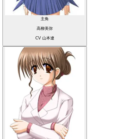
主角
高柳美弥
CV 山本遼