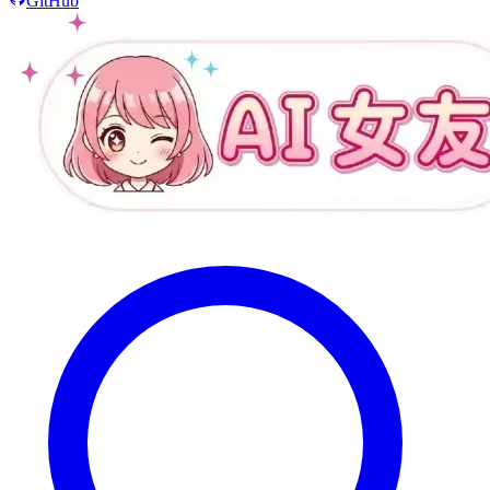
GitHub