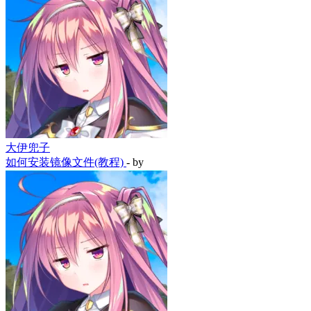
大伊兜子
如何安装镜像文件(教程)
- by