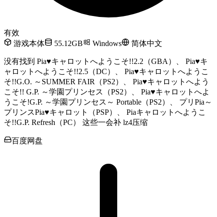
奈乃香
10 个月前