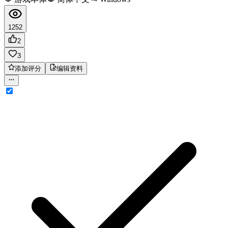
1252
2
3
添加评分
编辑资料