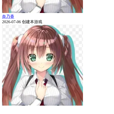
年龄限制
R18
修订历史
贡献者
本游戏项目的贡献者, 计 Galgame 资源发布贡献