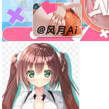
大伊兜子
如何安装镜像文件(教程)
- by
大伊兜子