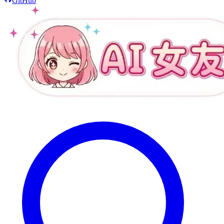
GitHub