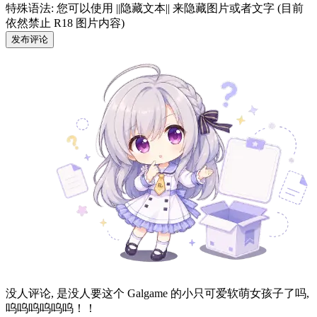
36
0
获取资源
游戏评论
Galgame 评论注意事项, 资源失效, 解压密码错误等问题反馈
Markdown 支持
0 字