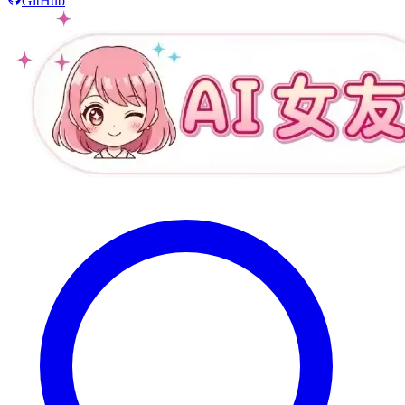
GitHub