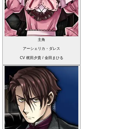
主角
アーシェリカ・ダレス
CV 梶田夕貴 / 金田まひる