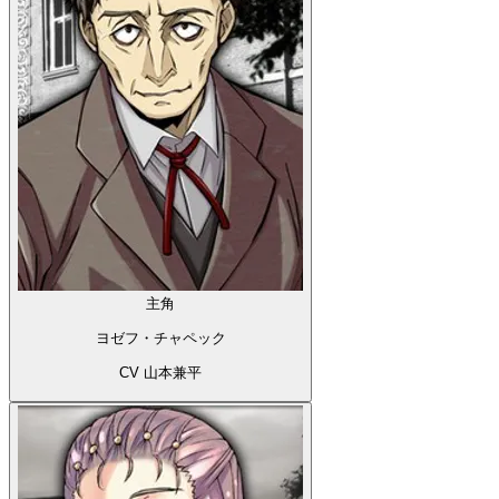
主角
ヨゼフ・チャペック
CV 山本兼平