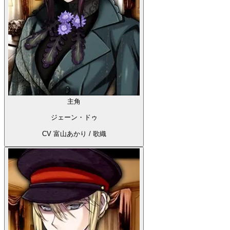
主角
ジェーン・ドゥ
CV 富山あかり / 歌織