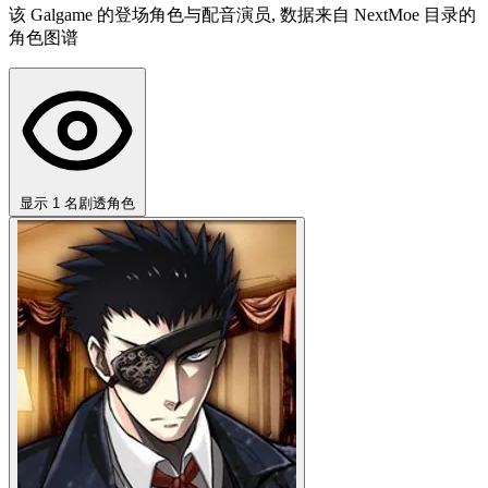
该 Galgame 的登场角色与配音演员, 数据来自 NextMoe 目录的
角色图谱
显示 1 名剧透角色