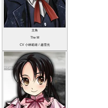
主角
The M
CV 小林範雄 / 越雪光