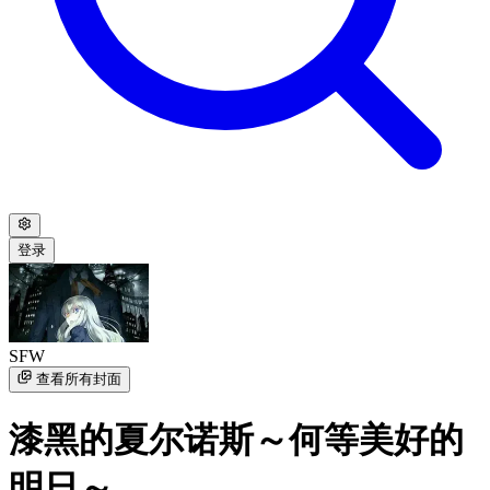
登录
SFW
查看所有封面
漆黑的夏尔诺斯～何等美好的
明日～