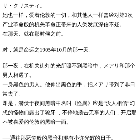
サ・クリスティ。
她也一样，爱着伦敦的一切，和其他人一样曾经对第2次
产业革命般的机关革命正带来的人类发展深信不疑。
在那天、就在那时候之前。
对，就是命运之1905年10月的那一天。
那一夜，在机关街灯的光所照不到黑暗中，メアリ和那个
男人相遇了。
一身黑色的男人。他伸出黑色的手，把メアリ带到了非日
常去了。
即是，潜伏于夜间黑暗中名叫《怪異》应是“没人相信”幻
想的怪物们露出了獠牙 ，不停地袭击无辜的人们，开启那
不被喜爱的伦敦的黑暗一面。
──通往那恶梦般的黑暗和混有小许光辉的日子。