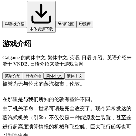
游戏介绍
评论区
题库
本体资源下载
游戏介绍
Galgame 的简体中文, 繁体中文, 英语, 日语 介绍。英语介绍来
源于 VNDB, 日语介绍来源于游戏官网
英语介绍
日语介绍
简体中文
繁体中文
被誉为无与伦比的蒸汽都市，伦敦。
在那里是与我们所知的伦敦有些许不同。
由于机关革命，世界可谓是完全改变了。现今异常发达的
蒸汽式机关（引擎）不仅仅是一种能源发生装置，甚至连
进行超高度演算情报的机械和飞空艇、巨大飞行船等也可
以制造出来。