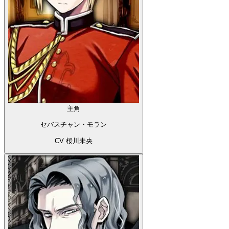
主角
セバスチャン・モラン
CV 桜川未央