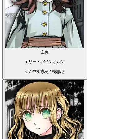
主角
エリー・バインホルン
CV 中家志穂 / 橘志穂