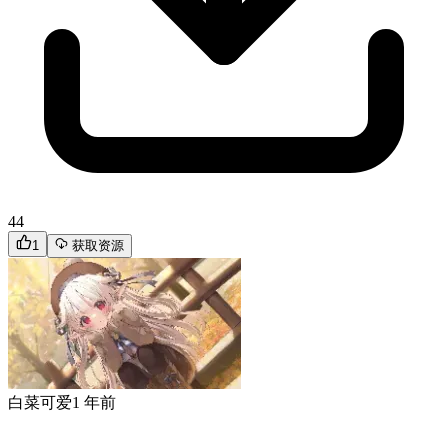
44
1
获取资源
白菜可爱
1 年前