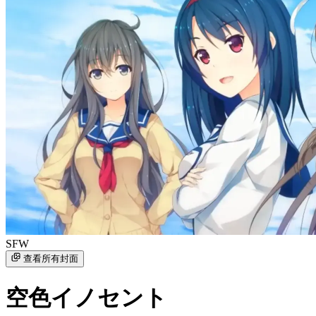
SFW
查看所有封面
空色イノセント