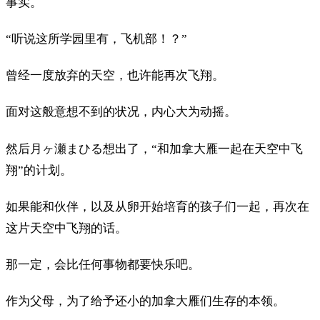
事实。
“听说这所学园里有，飞机部！？”
曾经一度放弃的天空，也许能再次飞翔。
面对这般意想不到的状况，内心大为动摇。
然后月ヶ瀬まひる想出了，“和加拿大雁一起在天空中飞
翔”的计划。
如果能和伙伴，以及从卵开始培育的孩子们一起，再次在
这片天空中飞翔的话。
那一定，会比任何事物都要快乐吧。
作为父母，为了给予还小的加拿大雁们生存的本领。