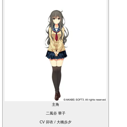
主角
二風谷 華子
CV 卯衣 / 大橋歩夕