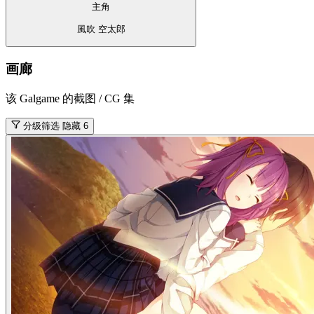
主角
風吹 空太郎
画廊
该 Galgame 的截图 / CG 集
分级筛选
隐藏 6