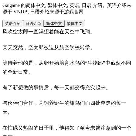
Galgame 的简体中文, 繁体中文, 英语, 日语 介绍。英语介绍来
源于 VNDB, 日语介绍来源于游戏官网
英语介绍
日语介绍
简体中文
繁体中文
风吹空太郎一直渴望着能在天空中飞翔。
某天突然，空太郎被迫从航空学校转学。
等待着他的是，从卵开始培育水鸟的“生物部”中截然不同
的全新日常。
有了新想做的事情后，每一天都变得充实起来。
与伙伴们合作，为饲养诞生的雏鸟们而四处奔走的每一
天。
在忙碌又热闹的日子里，他得知了至今未曾注意到的一个