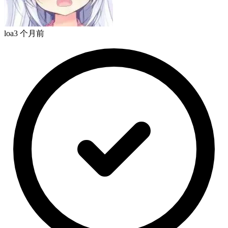
loa
3 个月前