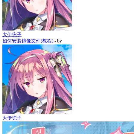
大伊兜子
如何安装镜像文件(教程)
- by
大伊兜子