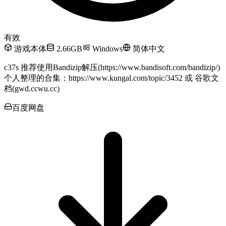
有效
游戏本体
2.66GB
Windows
简体中文
c37s 推荐使用Bandizip解压(https://www.bandisoft.com/bandizip/)
个人整理的合集：https://www.kungal.com/topic/3452 或 谷歌文
档(gwd.ccwu.cc)
百度网盘