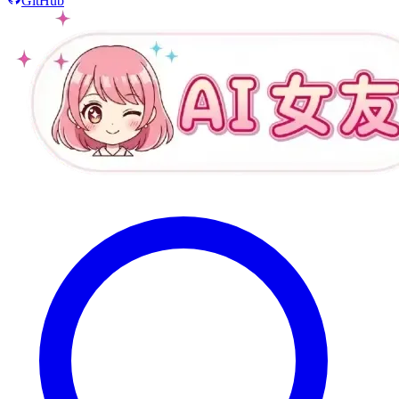
GitHub