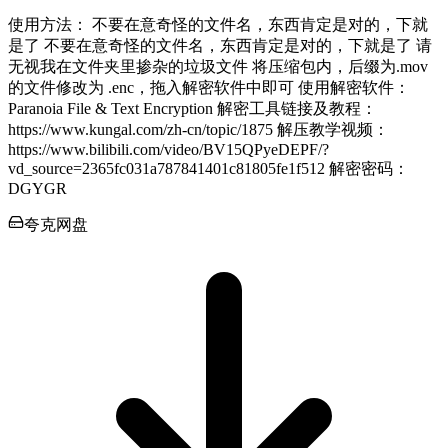
使用方法： 不要在意奇怪的文件名，东西肯定是对的，下就
是了 不要在意奇怪的文件名，东西肯定是对的，下就是了 请
无视我在文件夹里掺杂的垃圾文件 将压缩包内，后缀为.mov
的文件修改为 .enc，拖入解密软件中即可 使用解密软件：
Paranoia File & Text Encryption 解密工具链接及教程：
https://www.kungal.com/zh-cn/topic/1875 解压教学视频：
https://www.bilibili.com/video/BV15QPyeDEPF/?
vd_source=2365fc031a787841401c81805fe1f512 解密密码：
DGYGR
夸克网盘