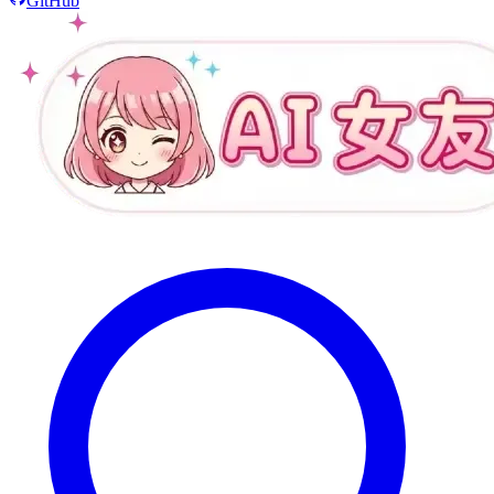
GitHub