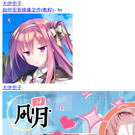
大伊兜子
如何安装镜像文件(教程)
- by
大伊兜子