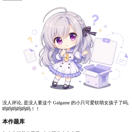
没人评论, 是没人要这个 Galgame 的小只可爱软萌女孩子了吗,
呜呜呜呜呜呜！！
本作题库