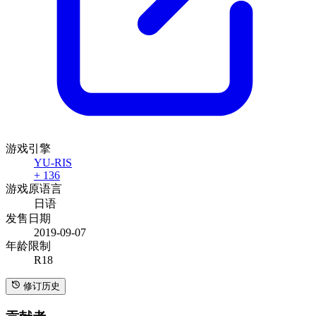
游戏引擎
YU-RIS
+ 136
游戏原语言
日语
发售日期
2019-09-07
年龄限制
R18
修订历史