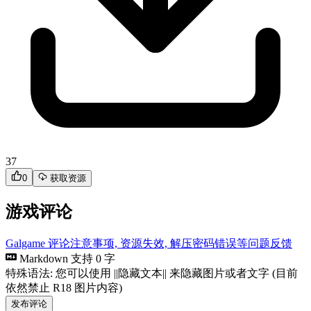
37
0
获取资源
游戏评论
Galgame 评论注意事项, 资源失效, 解压密码错误等问题反馈
Markdown 支持
0 字
特殊语法: 您可以使用 ||隐藏文本|| 来隐藏图片或者文字 (目前
依然禁止 R18 图片内容)
发布评论