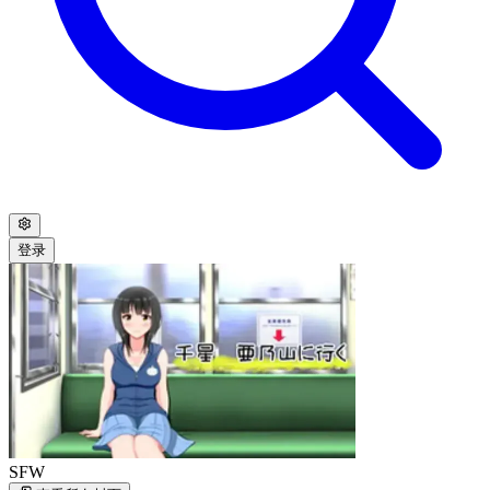
登录
SFW