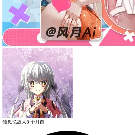
独孤忆故人
8 个月前