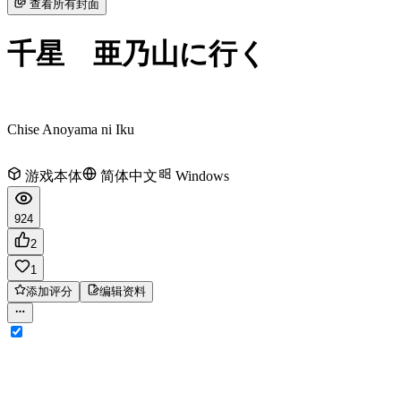
查看所有封面
千星 亜乃山に行く
Chise Anoyama ni Iku
游戏本体
简体中文
Windows
924
2
1
添加评分
编辑资料