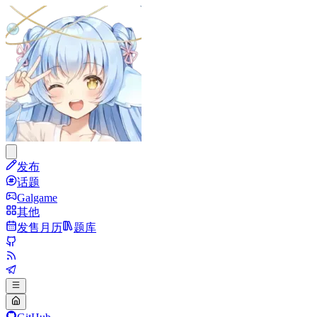
发布
话题
Galgame
其他
发售月历
题库