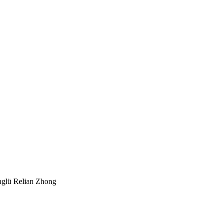
nglü Relian Zhong