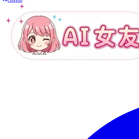
GitHub