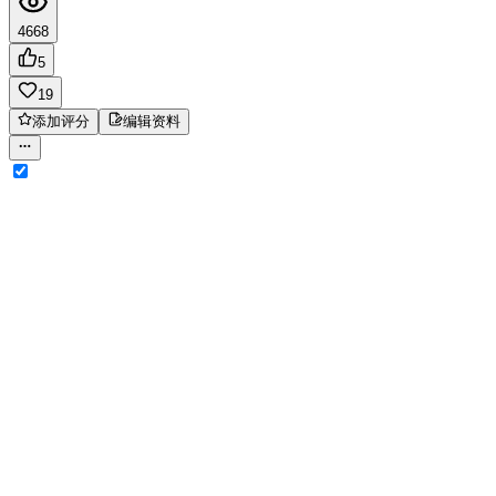
4668
5
19
添加评分
编辑资料