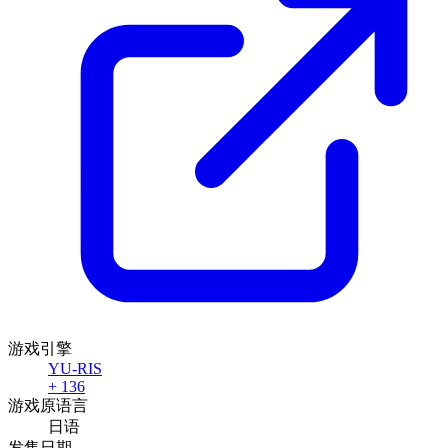
游戏引擎
YU-RIS
+ 136
游戏原语言
日语
发售日期