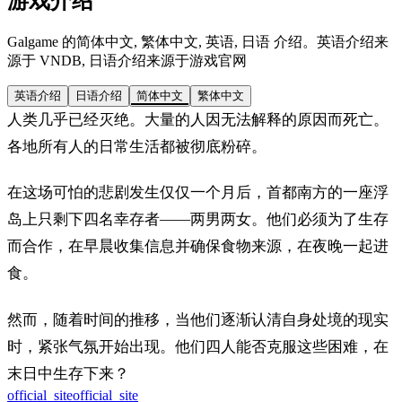
游戏介绍
Galgame 的简体中文, 繁体中文, 英语, 日语 介绍。英语介绍来
源于 VNDB, 日语介绍来源于游戏官网
英语介绍
日语介绍
简体中文
繁体中文
人类几乎已经灭绝。大量的人因无法解释的原因而死亡。
各地所有人的日常生活都被彻底粉碎。
在这场可怕的悲剧发生仅仅一个月后，首都南方的一座浮
岛上只剩下四名幸存者——两男两女。他们必须为了生存
而合作，在早晨收集信息并确保食物来源，在夜晚一起进
食。
然而，随着时间的推移，当他们逐渐认清自身处境的现实
时，紧张气氛开始出现。他们四人能否克服这些困难，在
末日中生存下来？
official_site
official_site