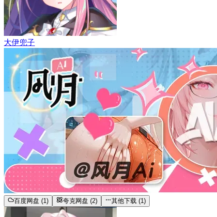
大伊兜子
百度网盘 (1)
夸克网盘 (2)
其他下载 (1)