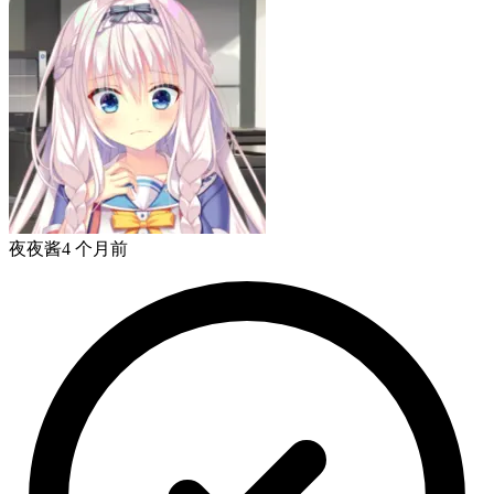
夜夜酱
4 个月前