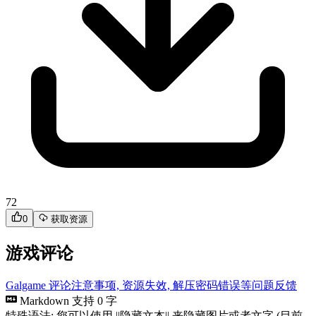
72
0
获取资源
游戏评论
Galgame 评论注意事项, 资源失效, 解压密码错误等问题反馈
Markdown 支持
0 字
特殊语法: 您可以使用 ||隐藏文本|| 来隐藏图片或者文字 (目前