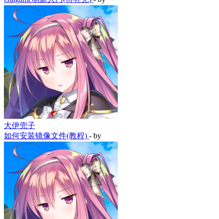
大伊兜子
如何安装镜像文件(教程)
- by