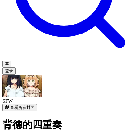
登录
SFW
查看所有封面
背德的四重奏