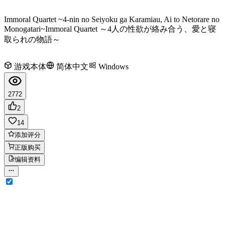
Immoral Quartet ~4-nin no Seiyoku ga Karamiau, Ai to Netorare no
Monogatari~
Immoral Quartet ～4人の性欲が絡み合う、愛と寝
取られの物語～
游戏本体
简体中文
Windows
2772
2
14
添加评分
正版购买
编辑资料