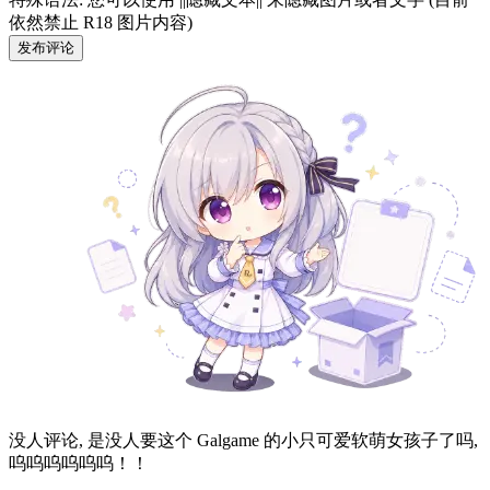
依然禁止 R18 图片内容)
发布评论
没人评论, 是没人要这个 Galgame 的小只可爱软萌女孩子了吗,
呜呜呜呜呜呜！！