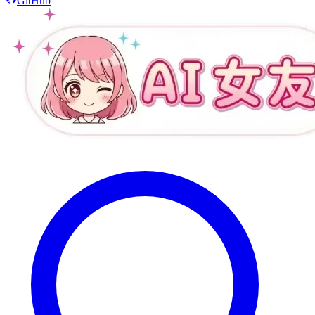
GitHub