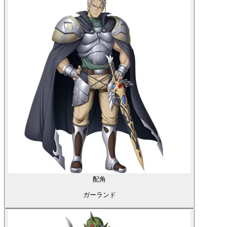
配角
ガーランド