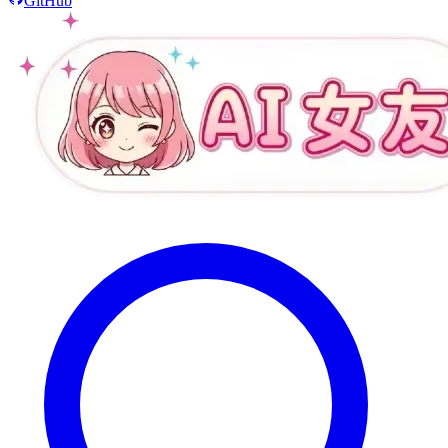
GitHub