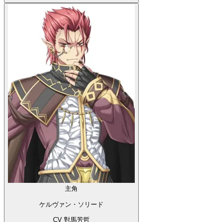
主角
ケルヴァン・ソリード
CV 對馬芳哲