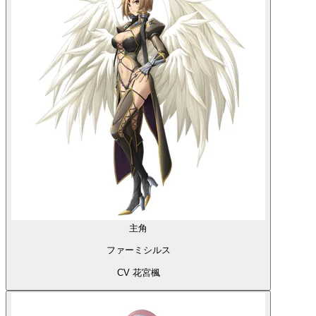
主角
ファーミシルス
CV 花宮楓