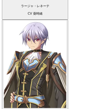
ラージャ・レネーテ
CV 葵時緒