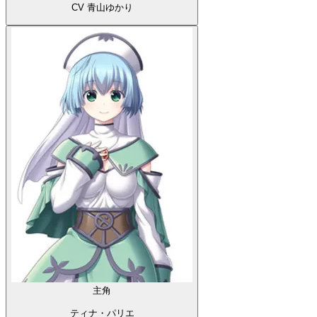
CV 青山ゆかり
主角
ティナ・パリエ