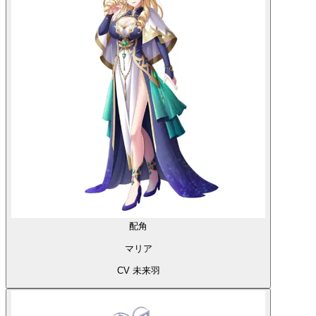
配角
マリア
CV 未来羽