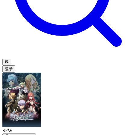
登录
SFW