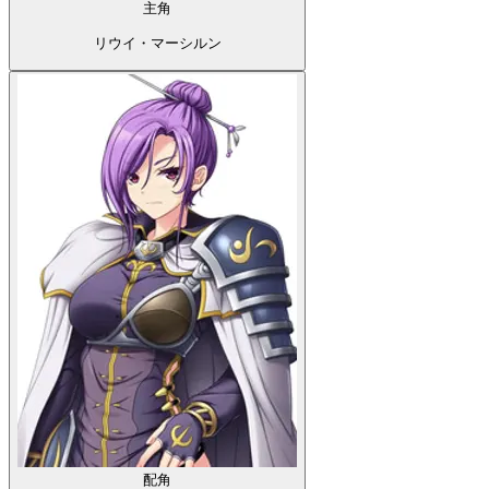
主角
リウイ・マーシルン
配角