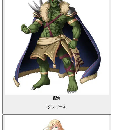
配角
グレゴール