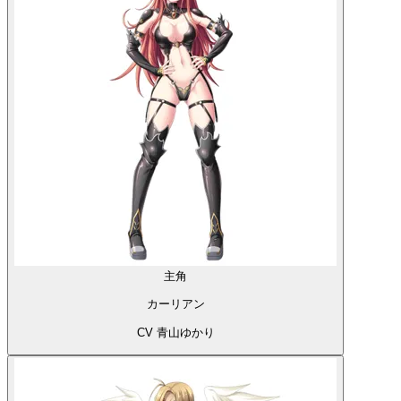
主角
カーリアン
CV 青山ゆかり