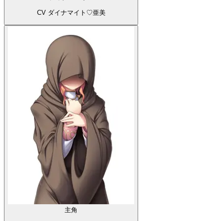
CV ダイナマイト♡亜美
主角