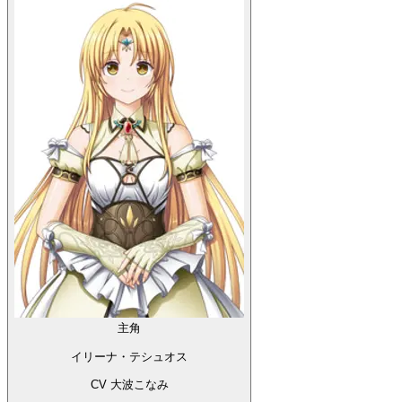
主角
イリーナ・テシュオス
CV 大波こなみ