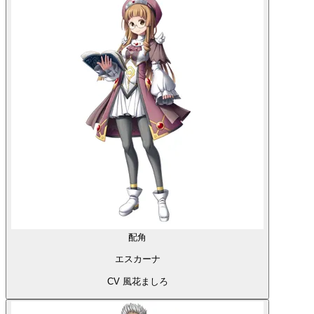
配角
エスカーナ
CV 風花ましろ