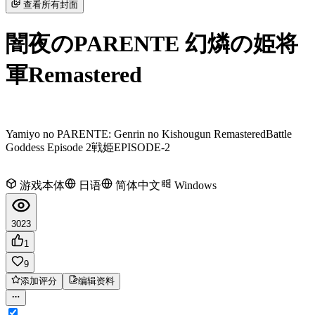
查看所有封面
闇夜のPARENTE 幻燐の姫将
軍Remastered
Yamiyo no PARENTE: Genrin no Kishougun Remastered
Battle
Goddess Episode 2
戦姫EPISODE-2
游戏本体
日语
简体中文
Windows
3023
1
9
添加评分
编辑资料