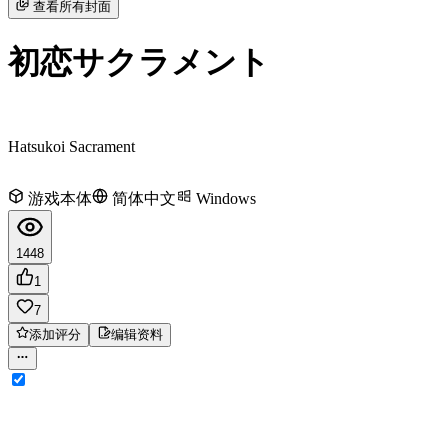
查看所有封面
初恋サクラメント
Hatsukoi Sacrament
游戏本体
简体中文
Windows
1448
1
7
添加评分
编辑资料