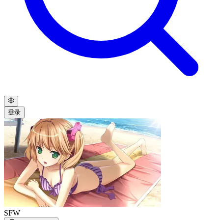
登录
SFW