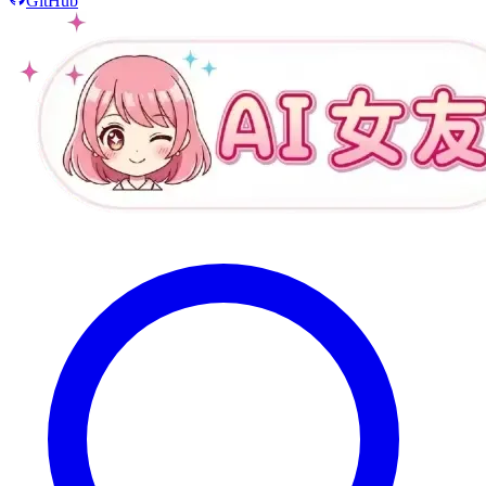
GitHub