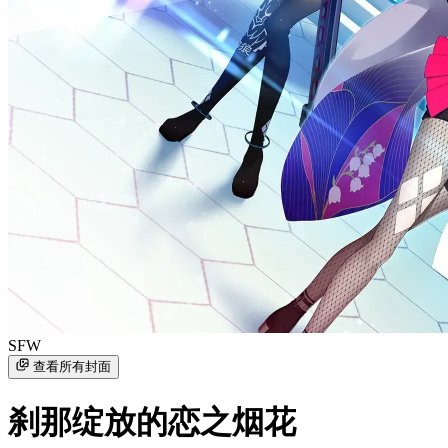
SFW
查看所有封面
刹那绽放的恋之烟花