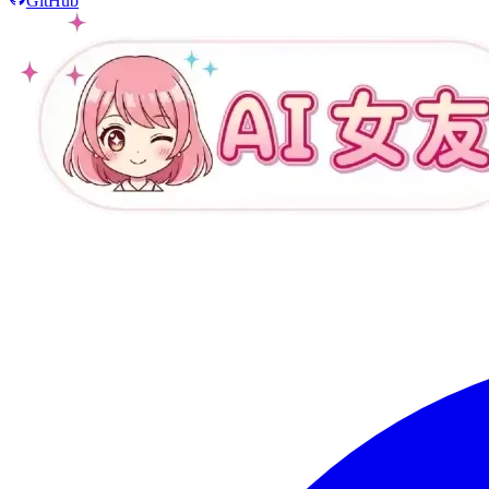
GitHub