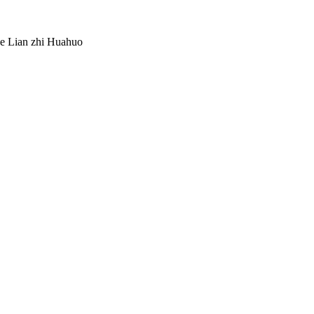
e Lian zhi Huahuo