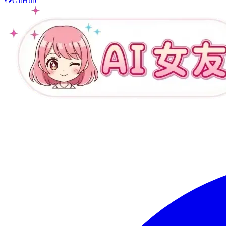
GitHub