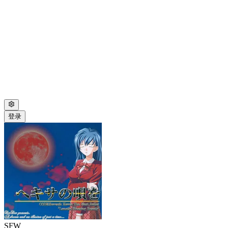
登录
SFW