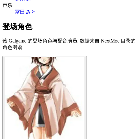
声乐
冨田 みと
登场角色
该 Galgame 的登场角色与配音演员, 数据来自 NextMoe 目录的
角色图谱