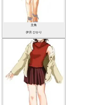
主角
伊月 ひかり