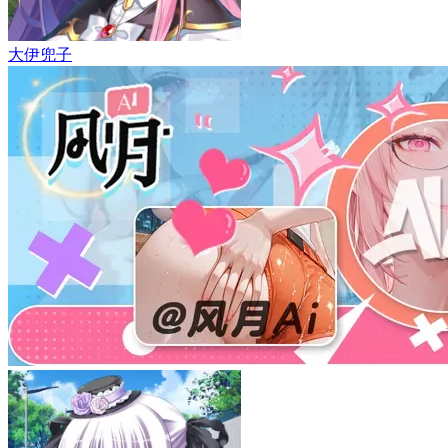
大伊兜子
如何安装镜像文件(教程)
- by