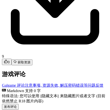
有效
游戏本体
95mb
Windows
日语
梓澪