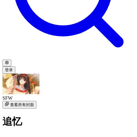
登录
SFW
查看所有封面
追忆