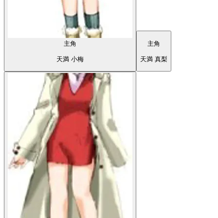
主角
天満 小梅