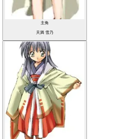
主角
天満 真梨