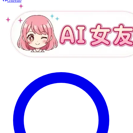
GitHub