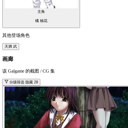
主角
御園 比奈