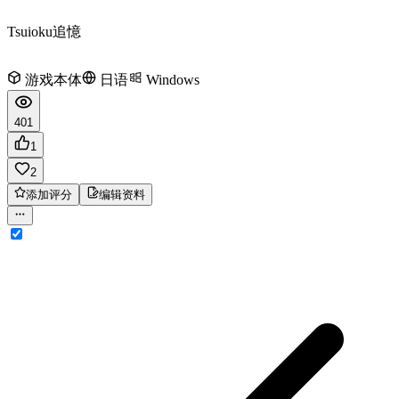
Tsuioku
追憶
游戏本体
日语
Windows
401
1
2
添加评分
编辑资料