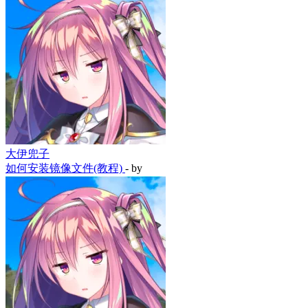
Galgame 资源链接
添加资源
一些小提示以及帮助文档
部分资源链接可能需要网络代理
Galgame萌新入门(待补充)
- by