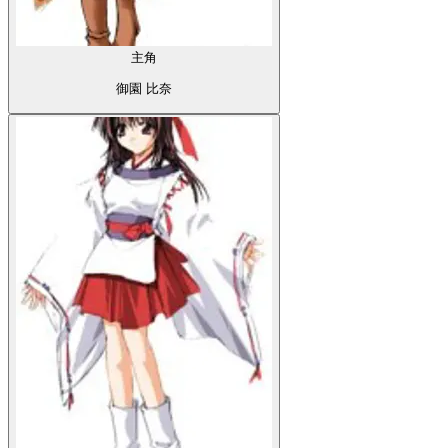
主角
天満 雪乃