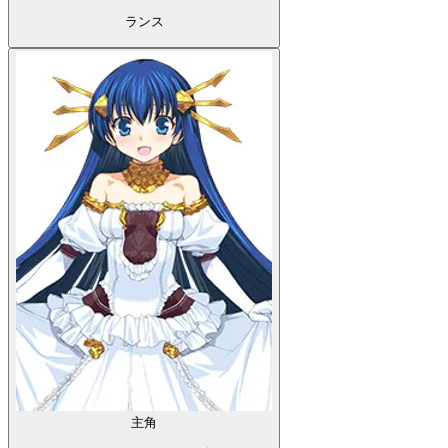
ランス
主角