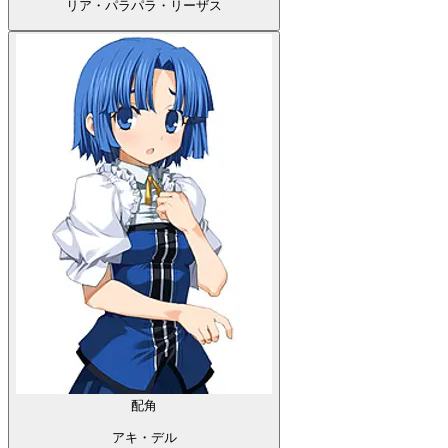
リア・パラパラ・リーザス
配角
アキ・デル