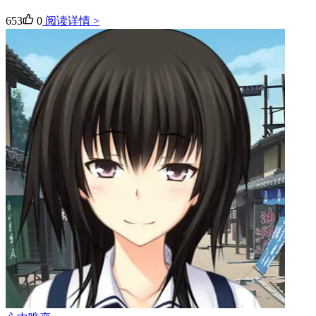
653
0
阅读详情 >