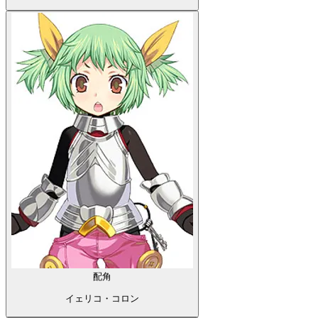
配角
イェリコ・コロン