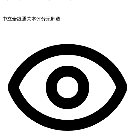
中立
全线通关
本评分无剧透