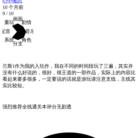
心中唯恋
10 个月前
9
/ 10
画面
重玩
剧情
配音
音乐
系统
角色
分支
兰斯1作为我的入坑作，我在不同的时间段玩了三遍，其实并
没有什么好说的，很好，很王道的一部作品，实际上的内容比
看起来要多很多，一定要说的话就是游玩请注意支线，主线其
实比较短。
强烈推荐
全线通关
本评分无剧透