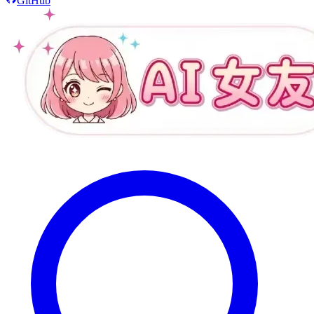
GitHub