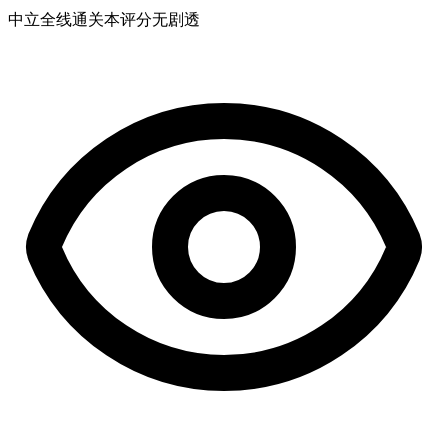
中立
全线通关
本评分无剧透