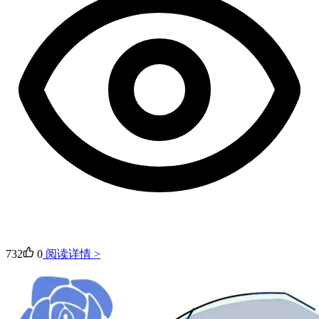
732
0
阅读详情 >