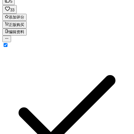
5
33
添加评分
正版购买
编辑资料