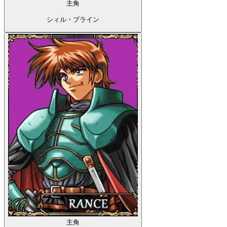
主角
シィル・プライン
主角