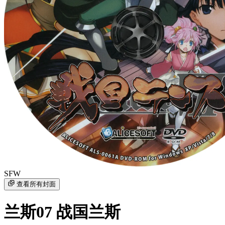
SFW
查看所有封面
兰斯07 战国兰斯