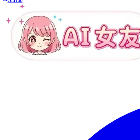
GitHub