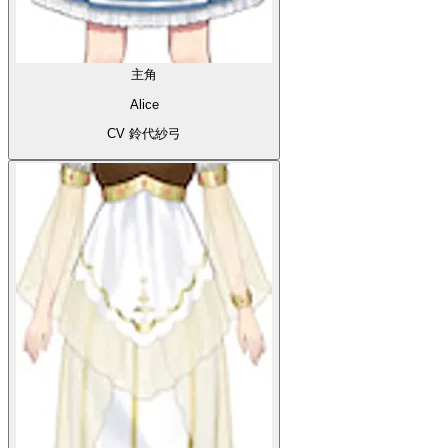
主角
Alice
CV 鈴代紗弓