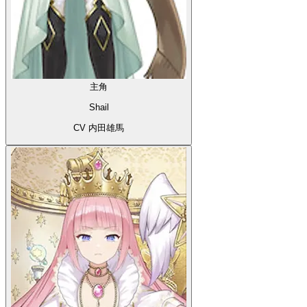
主角
Shail
CV 内田雄馬