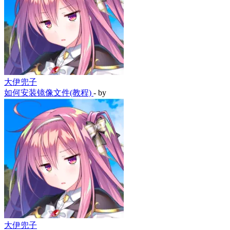
大伊兜子
如何安装镜像文件(教程)
- by
大伊兜子