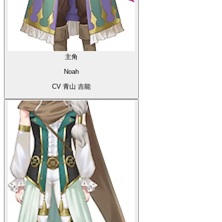
主角
Noah
CV 青山 吉能