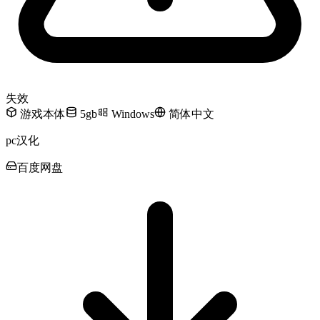
失效
游戏本体
5gb
Windows
简体中文
pc汉化
百度网盘