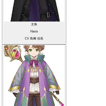
主角
Hasis
CV 島﨑 信長