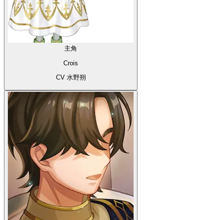
主角
Crois
CV 水野朔