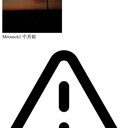
Meousck
1 个月前