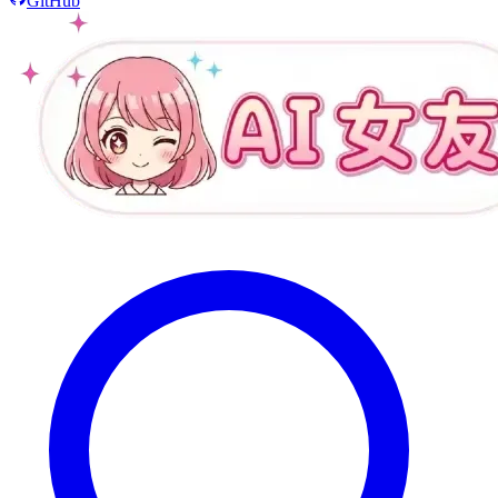
GitHub