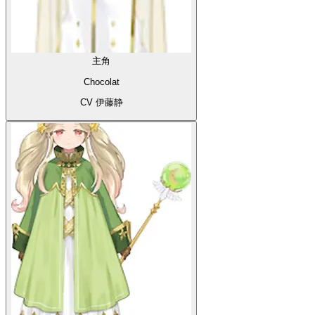
主角
Chocolat
CV 伊藤静