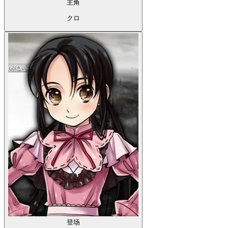
主角
クロ
登场