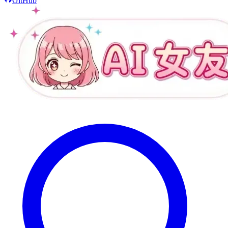
GitHub