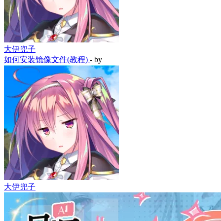
大伊兜子
如何安装镜像文件(教程)
- by
大伊兜子