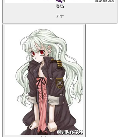
登场
アナ