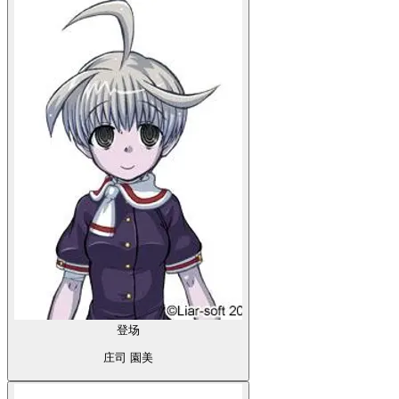
登场
庄司 園美