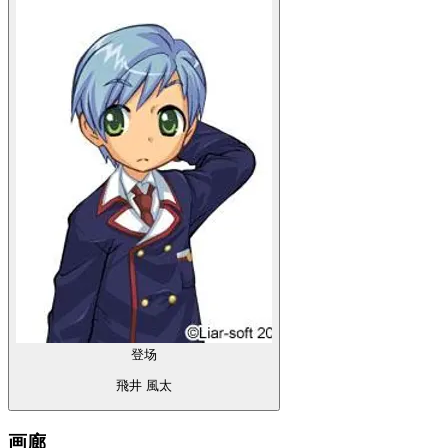
登场
飛井 風太
画廊