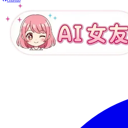
GitHub