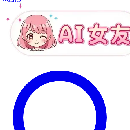
GitHub