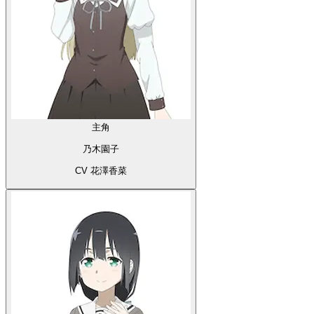
主角
乃木園子
CV 花澤香菜