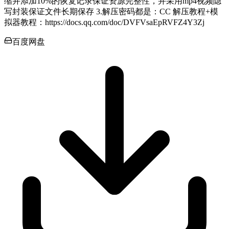
缩并添加10%的恢复记录保证资源完整性，并采用mp4视频隐
写封装保证文件长期保存 3.解压密码都是：CC 解压教程+模
拟器教程：https://docs.qq.com/doc/DVFVsaEpRVFZ4Y3Zj
百度网盘