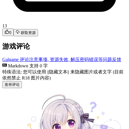
13
0
获取资源
游戏评论
Galgame 评论注意事项, 资源失效, 解压密码错误等问题反馈
Markdown 支持
0 字
特殊语法: 您可以使用 ||隐藏文本|| 来隐藏图片或者文字 (目前
依然禁止 R18 图片内容)
发布评论