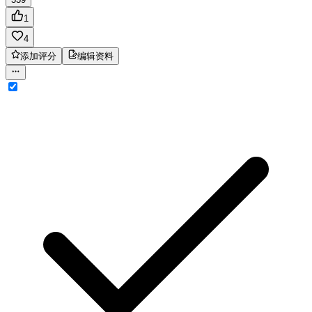
1
4
添加评分
编辑资料