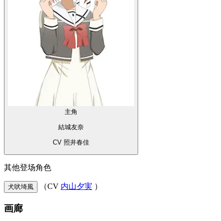
主角
結城友奈
CV 照井春佳
其他登场角色
（CV
内山夕実
）
犬吠埼風
画廊