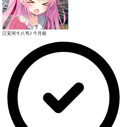
江安河十八号
2 个月前