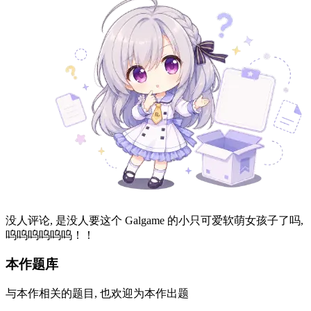
没人评论, 是没人要这个 Galgame 的小只可爱软萌女孩子了吗,
呜呜呜呜呜呜！！
本作题库
与本作相关的题目, 也欢迎为本作出题