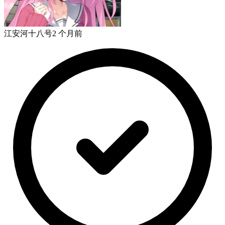
江安河十八号
2 个月前