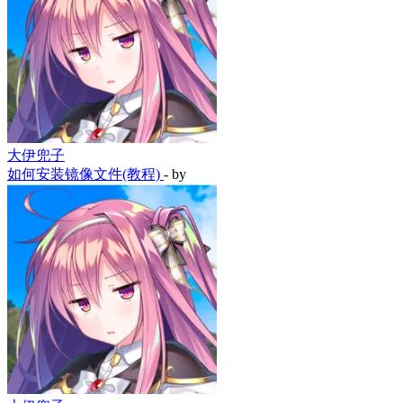
大伊兜子
如何安装镜像文件(教程)
- by