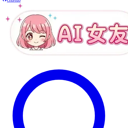
GitHub