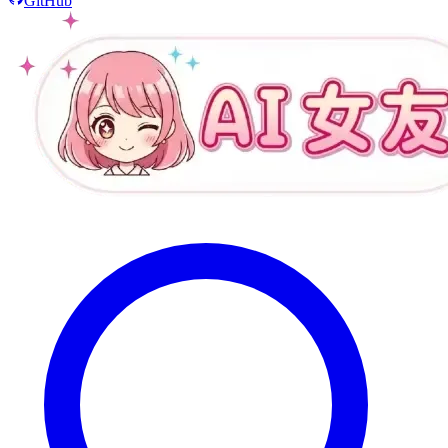
GitHub