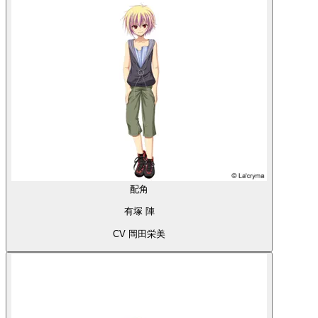
配角
有塚 陣
CV 岡田栄美