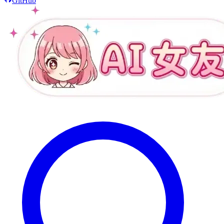
GitHub