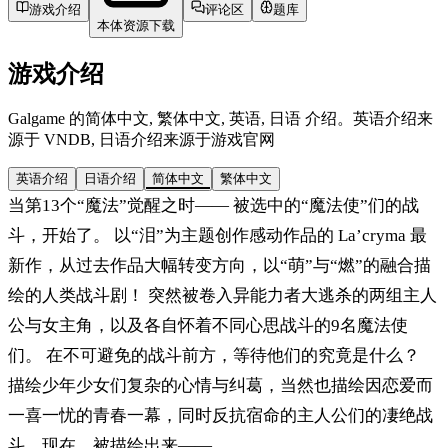
游戏介绍
评论区
题库
本体资源下载
游戏介绍
Galgame 的简体中文, 繁体中文, 英语, 日语 介绍。英语介绍来
源于 VNDB, 日语介绍来源于游戏官网
英语介绍
日语介绍
简体中文
繁体中文
当第13个“魔法”觉醒之时—— 被选中的“魔法使”们的战
斗，开始了。 以“泪”为主题创作感动作品的 La’cryma 最
新作，从过去作品大幅转变方向，以“萌”与“燃”的融合描
绘的人类战斗剧！ 突然被卷入异能力者大逃杀的两组主人
公与女主角，以及各自怀着不同心思战斗的9名魔法使
们。 在不可避免的战斗前方，等待他们的究竟是什么？
描绘少年少女们复杂的心情与纠葛，当然也描绘因恋爱而
一喜一忧的青春一幕，同时反抗宿命的主人公们的凄绝战
斗，现在，被描绘出来——