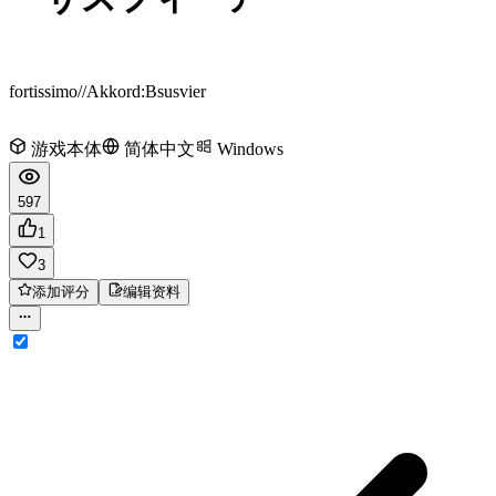
fortissimo//Akkord:Bsusvier
游戏本体
简体中文
Windows
597
1
3
添加评分
编辑资料