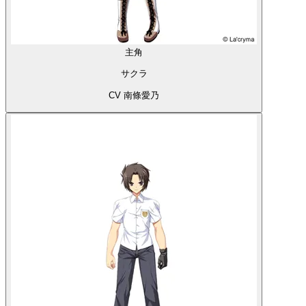
主角
サクラ
CV 南條愛乃