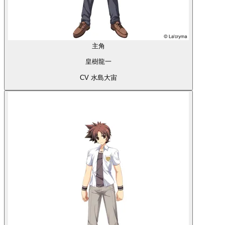
主角
皇樹龍一
CV 水島大宙