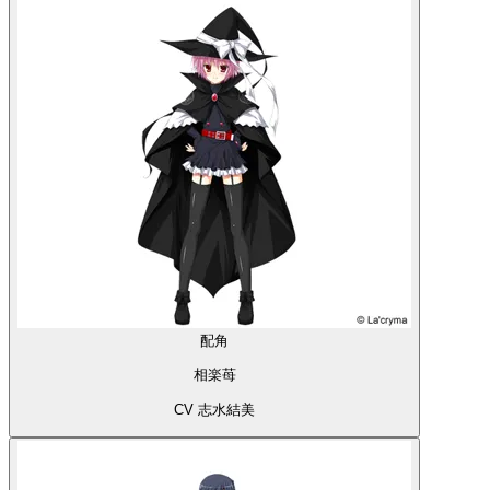
配角
相楽苺
CV 志水結美