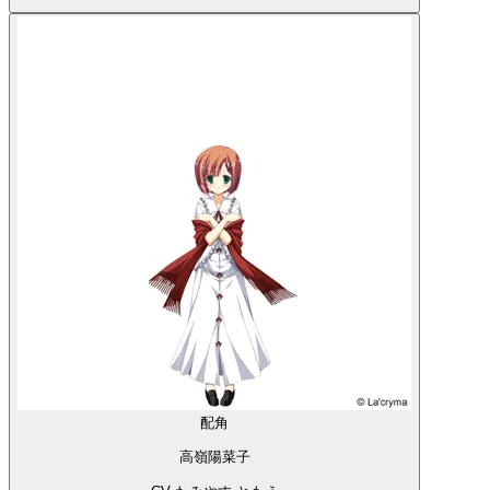
配角
高嶺陽菜子