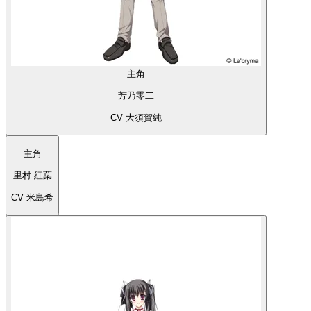
主角
芳乃零二
CV 大須賀純
主角
里村 紅葉
CV 米島希