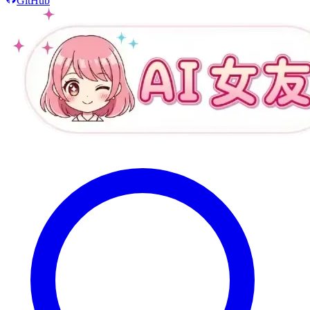
GitHub