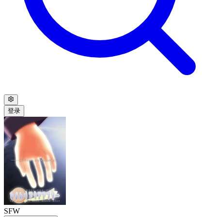
登录
SFW