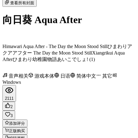
查看所有封面
向日葵 Aqua After
Himawari Aqua After - The Day the Moon Stood Still
ひまわりア
クアアフター The Day the Moon Stood Still
Xiangrikui Aqua
After
ひまわり幼稚園物語あいこでしょ! (1)
音声相关
游戏本体
日语
简体中文
其它
Windows
2111
2
3
添加评分
正版购买