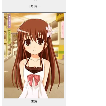
日向 陽一
主角