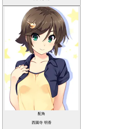
配角
西園寺 明香