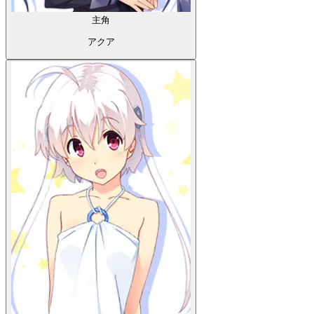
主角
アクア