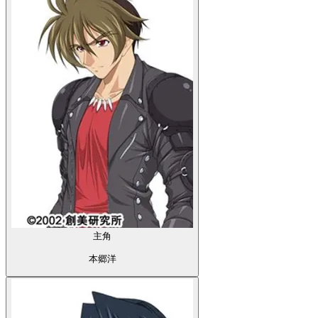
主角
本郷洋