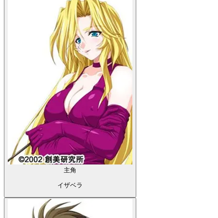
主角
イザベラ