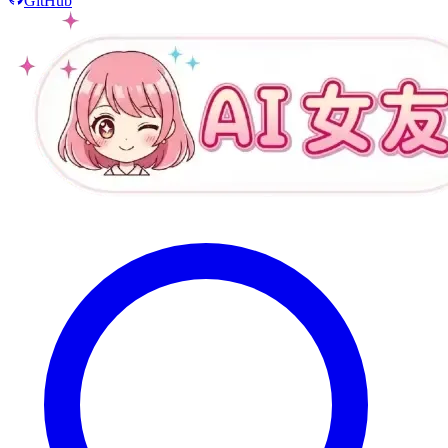
GitHub