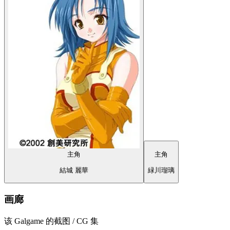
主角
結城 麗華