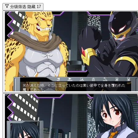
主角
緑川瑠璃
画廊
该 Galgame 的截图 / CG 集