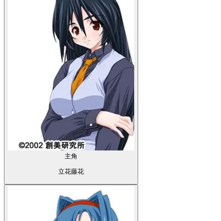
主角
立花藤花