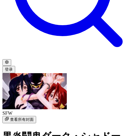
登录
SFW
查看所有封面