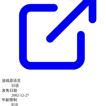
創美研究所
+ 9
发行商
开发商
日语
官方网站