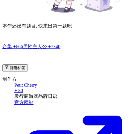
呜呜呜呜呜呜！！
本作题库
与本作相关的题目, 也欢迎为本作出题
出题