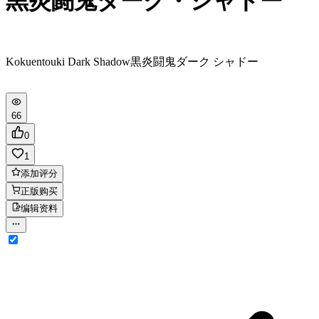
黒炎闘鬼ダーク・シャドー
Kokuentouki Dark Shadow
黒炎闘鬼ダーク シャドー
66
0
1
添加评分
正版购买
编辑资料