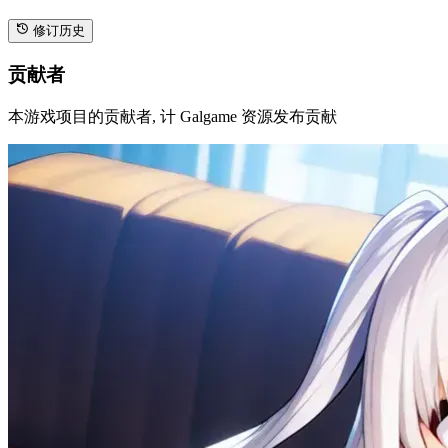
游戏原语言
日语
发售日期
2002-12-27
年龄限制
R18