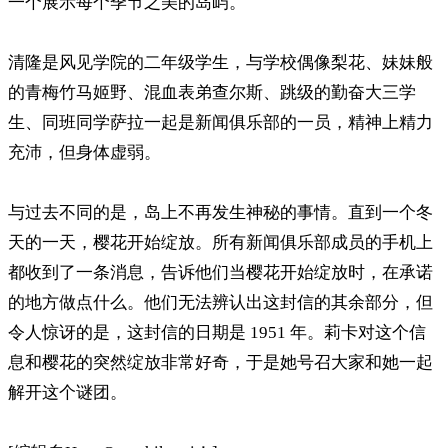
一个展示每个季节之美的岛屿。
清隆是风见学院的二年级学生，与学校偶像梨花、妹妹般
的青梅竹马姬野、混血表弟查尔斯、跳级的勤奋大三学
生、同班同学萨拉一起是新闻俱乐部的一员，精神上精力
充沛，但身体虚弱。
与过去不同的是，岛上不再发生神秘的事情。直到一个冬
天的一天，樱花开始绽放。所有新闻俱乐部成员的手机上
都收到了一条消息，告诉他们当樱花开始绽放时，在承诺
的地方做点什么。他们无法辨认出这封信的其余部分，但
令人惊讶的是，这封信的日期是 1951 年。莉卡对这个信
息和樱花的突然绽放非常好奇，于是她号召大家和她一起
解开这个谜团。