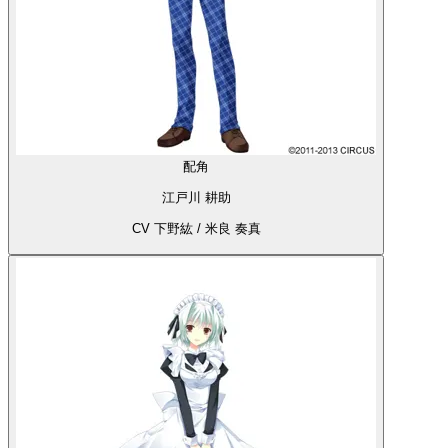
配角
江戸川 耕助
CV 下野紘 / 米良 奏真