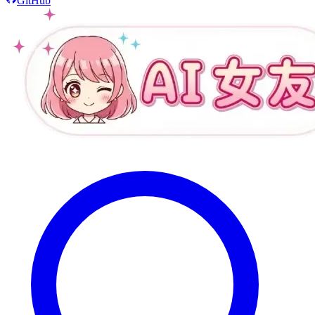
GitHub