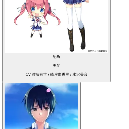
配角
美琴
CV 佐藤有世 / 峰岸由香里 / 水沢美音