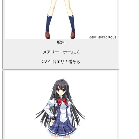
配角
メアリー・ホームズ
CV 仙台エリ / 遥そら