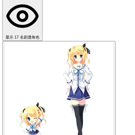
显示 17 名剧透角色