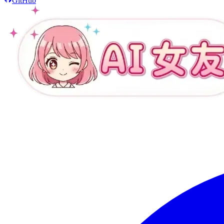
GitHub