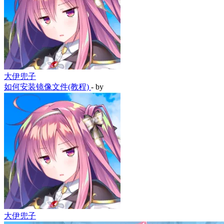
大伊兜子
如何安装镜像文件(教程)
- by
大伊兜子