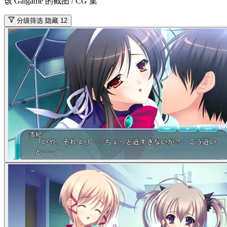
该 Galgame 的截图 / CG 集
分级筛选
隐藏 12