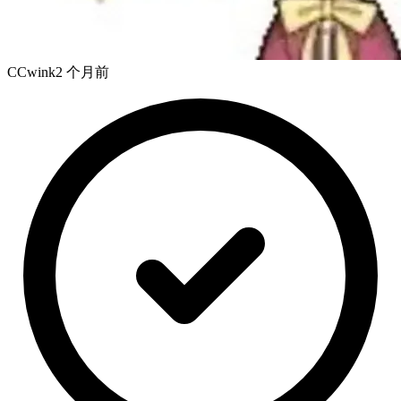
CCwink
2 个月前