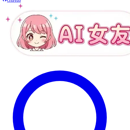
GitHub