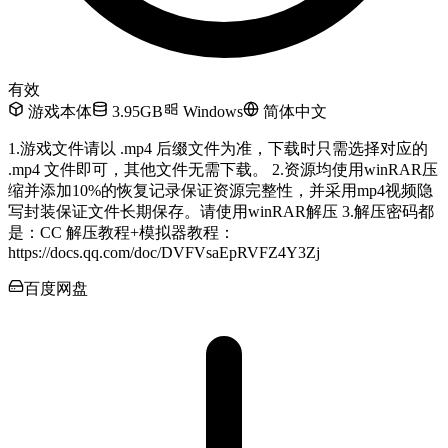
有效
游戏本体
3.95GB
Windows
简体中文
1.游戏文件请以 .mp4 后缀文件为准，下载时只需选择对应的
.mp4 文件即可，其他文件无需下载。 2.资源均使用winRAR压
缩并添加10%的恢复记录保证资源完整性，并采用mp4视频隐
写封装保证文件长期保存。请使用winRAR解压 3.解压密码都
是：CC 解压教程+模拟器教程：
https://docs.qq.com/doc/DVFVsaEpRVFZ4Y3Zj
百度网盘