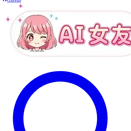
GitHub