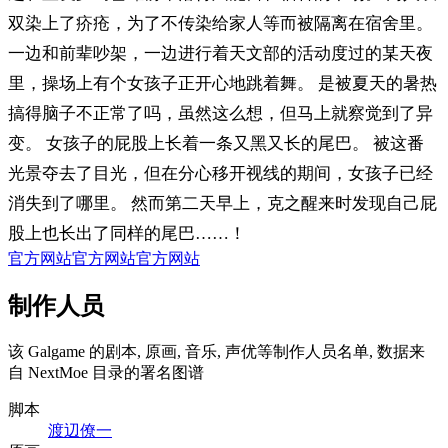
双染上了疥疮，为了不传染给家人等而被隔离在宿舍里。
一边和前辈吵架，一边进行着天文部的活动度过的某天夜
里，操场上有个女孩子正开心地跳着舞。 是被夏天的暑热
搞得脑子不正常了吗，虽然这么想，但马上就察觉到了异
变。 女孩子的屁股上长着一条又黑又长的尾巴。 被这番
光景夺去了目光，但在分心移开视线的期间，女孩子已经
消失到了哪里。 然而第二天早上，克之醒来时发现自己屁
股上也长出了同样的尾巴……！
官方网站
官方网站
官方网站
制作人员
该 Galgame 的剧本, 原画, 音乐, 声优等制作人员名单, 数据来
自 NextMoe 目录的署名图谱
脚本
渡辺僚一