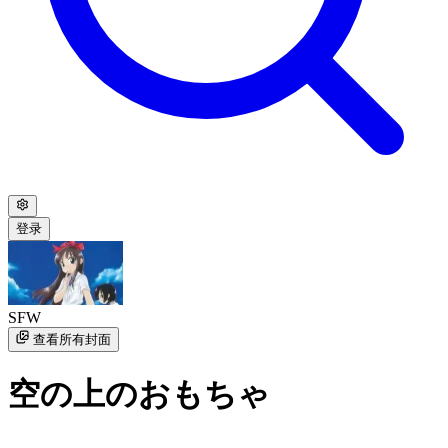
登录
SFW
查看所有封面
空の上のおもちゃ