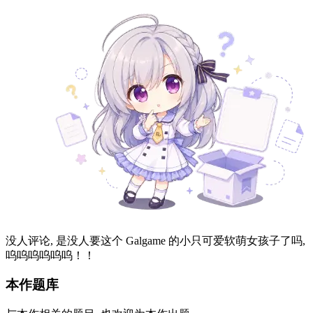
没人评论, 是没人要这个 Galgame 的小只可爱软萌女孩子了吗,
呜呜呜呜呜呜！！
本作题库