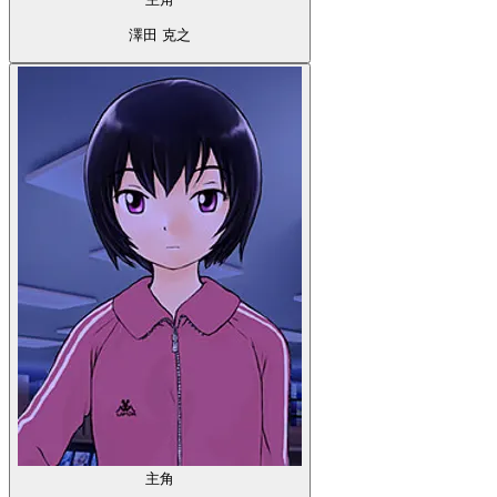
澤田 克之
主角