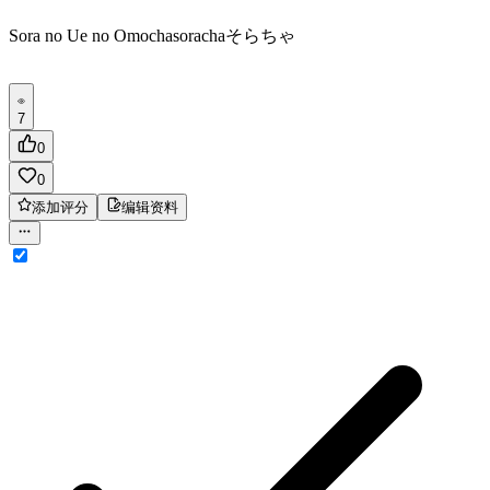
Sora no Ue no Omocha
soracha
そらちゃ
7
0
0
添加评分
编辑资料