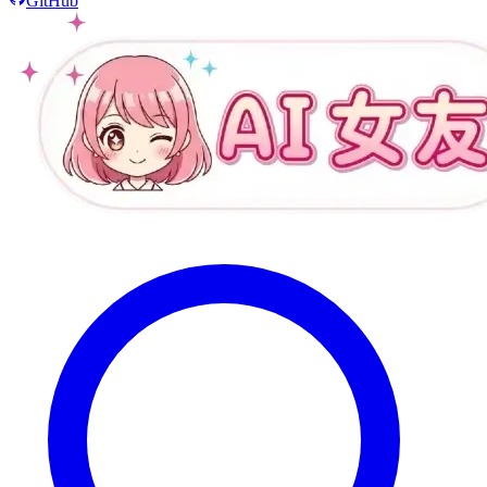
GitHub