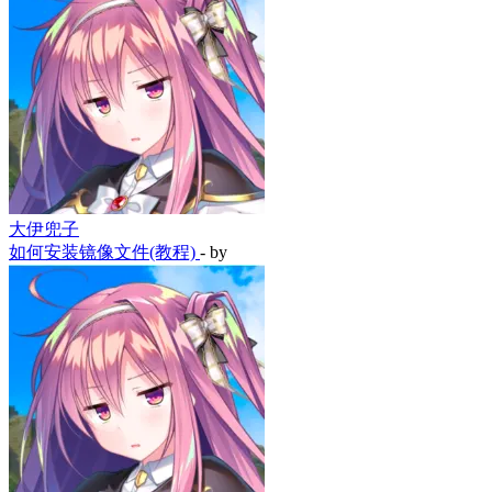
大伊兜子
如何安装镜像文件(教程)
- by