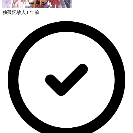
独孤忆故人
1 年前