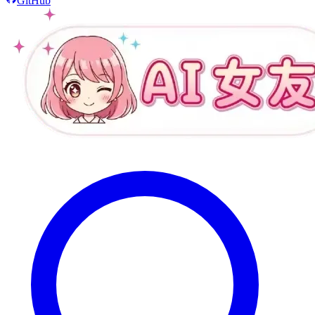
GitHub