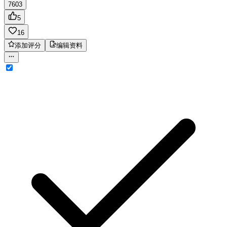
7603
5
16
添加评分
编辑资料