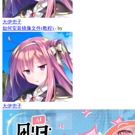
大伊兜子
如何安装镜像文件(教程)
- by
大伊兜子