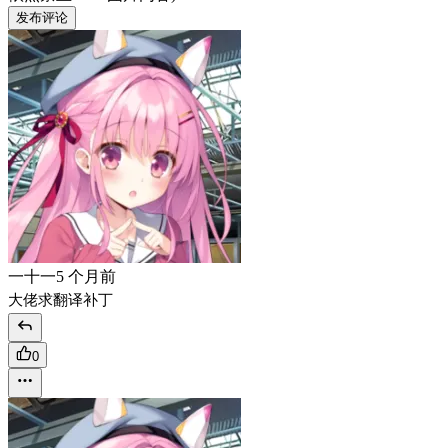
发布评论
一十一
5 个月前
大佬求翻译补丁
0