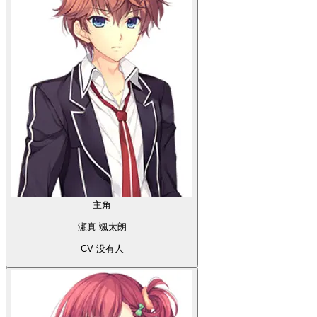
主角
瀬真 颯太朗
CV 没有人