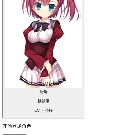
配角
橘朝陽
CV 月読梓
其他登场角色