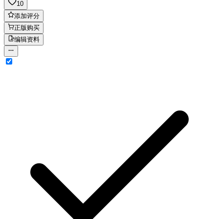
10
添加评分
正版购买
编辑资料