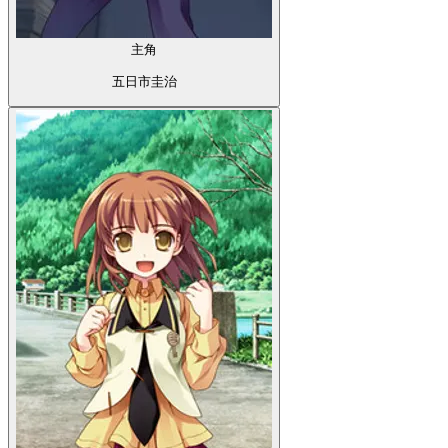
主角
五日市圭治