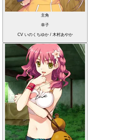
主角
幸子
CV いのくちゆか / 木村あやか