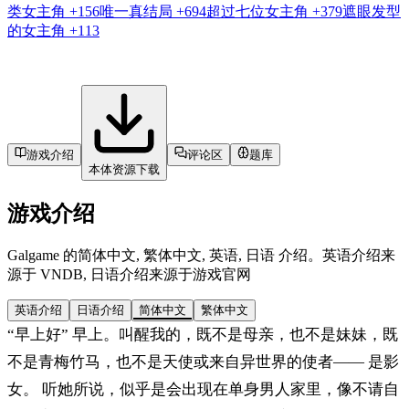
类女主角
+156
唯一真结局
+694
超过七位女主角
+379
遮眼发型
的女主角
+113
游戏介绍
评论区
题库
本体资源下载
游戏介绍
Galgame 的简体中文, 繁体中文, 英语, 日语 介绍。英语介绍来
源于 VNDB, 日语介绍来源于游戏官网
英语介绍
日语介绍
简体中文
繁体中文
“早上好” 早上。叫醒我的，既不是母亲，也不是妹妹，既
不是青梅竹马，也不是天使或来自异世界的使者—— 是影
女。 听她所说，似乎是会出现在单身男人家里，像不请自