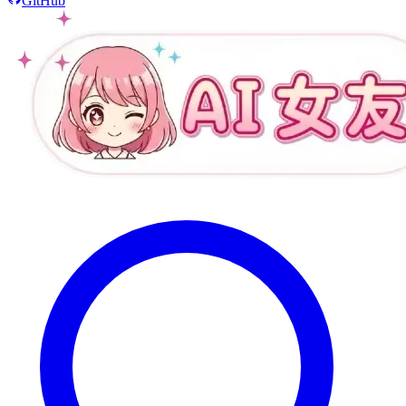
GitHub