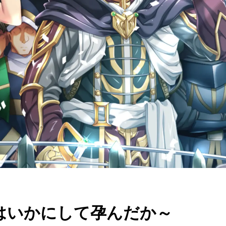
はいかにして孕んだか～