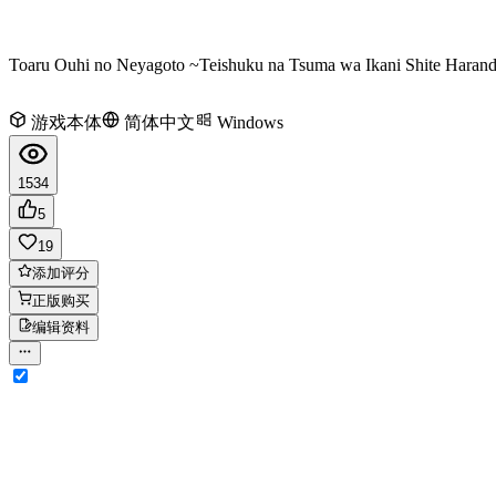
Toaru Ouhi no Neyagoto ~Teishuku na Tsuma wa Ikani Shite Haran
游戏本体
简体中文
Windows
1534
5
19
添加评分
正版购买
编辑资料