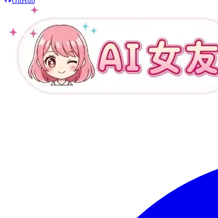
GitHub