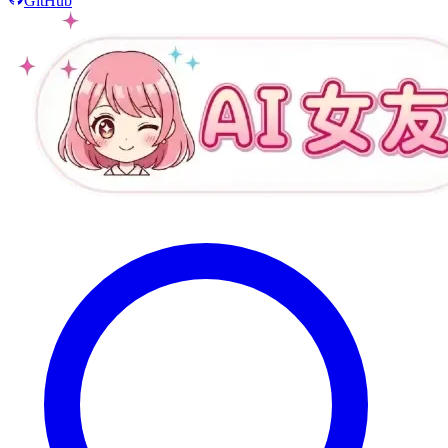
GitHub