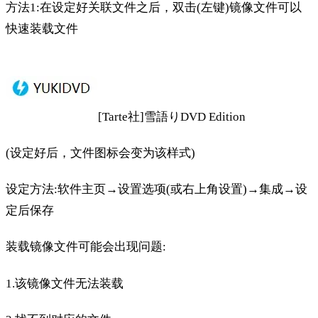
方法1:在设定好关联文件之后，双击(左键)镜像文件可以
快速装载文件
[Tarte社]雪語りDVD Edition
(设定好后，文件图标会变为该样式)
设定方法:软件主页→设置选项(或右上角设置)→集成→设
定后保存
装载镜像文件可能会出现问题:
1.该镜像文件无法装载