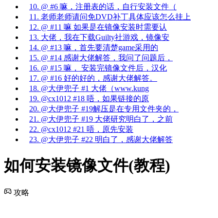
10. @ #6 嘛，注册表的话，自行安装文件（
11. 老师老师请问免DVD补丁具体应该怎么挂上
12. @ #11 嘛 如果是在镜像安装时需要认
13. 大佬，我在下载Guilty社游戏，镜像安
14. @ #13 嘛，首先要清楚game采用的
15. @ #14 感谢大佬解答，我问了问题后，
16. @ #15 嘛， 安装完镜像文件后，汉化
17. @ #16 好的好的，感谢大佬解答。
18. @大伊兜子 #1 大佬（www.kung
19. @cx1012 #18 唔，如果链接的原
20. @大伊兜子 #19解压是在专用文件夹的，
21. @大伊兜子 #19 大佬研究明白了，之前
22. @cx1012 #21 唔，原先安装
23. @大伊兜子 #22 明白了，感谢大佬解答
如何安装镜像文件(教程)
攻略