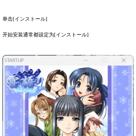
单击[インストール]
开始安装通常都设定为[インストール]