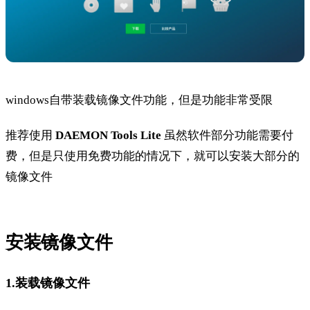
windows自带装载镜像文件功能，但是功能非常受限
推荐使用
DAEMON Tools Lite
虽然软件部分功能需要付
费，但是只使用免费功能的情况下，就可以安装大部分的
镜像文件
安装镜像文件
1.装载镜像文件