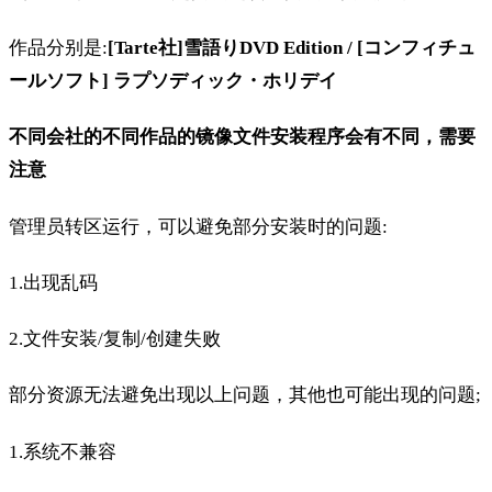
作品分别是:
[Tarte社]雪語りDVD Edition / [コンフィチュ
ールソフト] ラプソディック・ホリデイ
不同会社的不同作品的镜像文件安装程序会有不同，需要
注意
管理员转区运行，可以避免部分安装时的问题:
1.出现乱码
2.文件安装/复制/创建失败
部分资源无法避免出现以上问题，其他也可能出现的问题;
1.系统不兼容