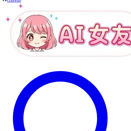
GitHub